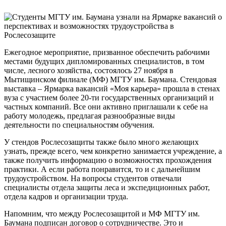
Ежегодное мероприятие, призванное обеспечить рабочими
местами будущих дипломированных
специалистов, в том
числе, лесного хозяйства, состоялось 27 ноября в
Мытищинском филиале (МФ) МГТУ им. Баумана. Стендовая
выставка – Ярмарка вакансий «Моя карьера» прошла в стенах
вуза с участием более 20-ти государственных организаций и
частных компаний. Все они активно приглашали к себе на
работу молодежь, предлагая разнообразные виды
деятельности по специальностям обучения.
У стендов Рослесозащиты также было много желающих
узнать, прежде всего, чем конкретно занимается учреждение, а
также получить информацию о возможностях прохождения
практики. А если работа понравится, то и с дальнейшим
трудоустройством. На вопросы студентов отвечали
специалисты отдела защиты леса и экспедиционных работ,
отдела кадров и организации труда.
Напомним, что между Рослесозащитой и МФ МГТУ им.
Баумана подписан договор о сотрудничестве. Это и