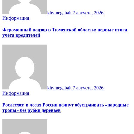
khvmegabait
7 августа, 2026
Информация
Феромонный надзор в Тюменской области: первые итоги
учёта вредителей
khvmegabait
7 августа, 2026
Информация
Рослесхоз: в лесах России начнут обустраивать «народные
тропы» без рубки деревьев