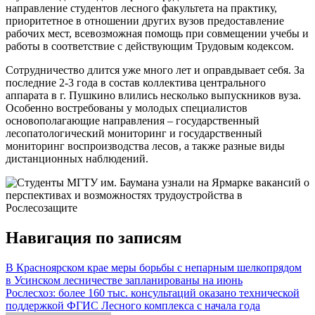
направление студентов лесного факультета на практику,
приоритетное в отношении других вузов предоставление
рабочих мест, всевозможная помощь при совмещении учебы и
работы в соответствие с действующим Трудовым кодексом.
Сотрудничество длится уже много лет и оправдывает себя. За
последние 2-3 года в состав коллектива центрального
аппарата в г. Пушкино влились несколько выпускников вуза.
Особенно востребованы у молодых специалистов
основополагающие направления – государственный
лесопатологический мониторинг и государственный
мониторинг воспроизводства лесов, а также разные виды
дистанционных наблюдений.
Навигация по записям
В Красноярском крае меры борьбы с непарным шелкопрядом
в Усинском лесничестве запланированы на июнь
Рослесхоз: более 160 тыс. консультаций оказано технической
поддержкой ФГИС Лесного комплекса с начала года