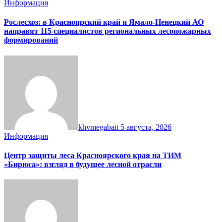
Информация
Рослесхоз: в Красноярский край и Ямало-Ненецкий АО
направят 115 специалистов региональных лесопожарных
формирований
khvmegabait
5 августа, 2026
Информация
Центр защиты леса Красноярского края на ТИМ
«Бирюса»: взгляд в будущее лесной отрасли