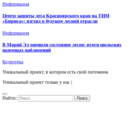
Информация
Центр защиты леса Красноярского края на ТИМ
«Бирюса»: взгляд в будущее лесной отрасли
Информация
В Марий Эл оценили состояние лесов: итоги июльских
наземных наблюдений
Кедротека
Уникальный проект, в котором есть свой питомник
Уникальный проект только у нас
|
Найти: