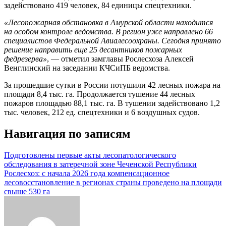
задействовано 419 человек, 84 единицы спецтехники.
«Лесопожарная обстановка в Амурской области находится
на особом контроле ведомства. В регион уже направлено 66
специалистов Федеральной Авиалесоохраны. Сегодня принято
решение направить еще 25 десантников пожарных
федрезерва»
, — отметил замглавы Рослесхоза Алексей
Венглинский на заседании КЧСиПБ ведомства.
За прошедшие сутки в России потушили 42 лесных пожара на
площади 8,4 тыс. га. Продолжается тушение 44 лесных
пожаров площадью 88,1 тыс. га. В тушении задействовано 1,2
тыс. человек, 212 ед. спецтехники и 6 воздушных судов.
Навигация по записям
Подготовлены первые акты лесопатологического
обследования в затеречной зоне Чеченской Республики
Рослесхоз: с начала 2026 года компенсационное
лесовосстановление в регионах страны проведено на площади
свыше 530 га