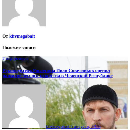
От
khvmegabait
Похожие записи
Информация
Руководитель Рослесхоза Иван Советников оценил
развитие лесного хозяйства в Чеченской Республике
khvmegabait
6 августа, 2026