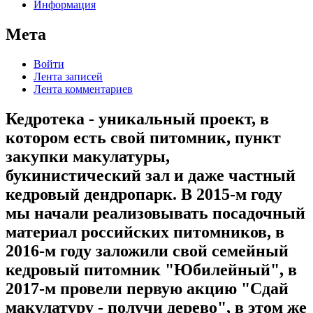
Информация
Мета
Войти
Лента записей
Лента комментариев
Кедротека - уникальный проект, в
котором есть свой питомник, пункт
закупки макулатуры,
букинистический зал и даже частный
кедровый дендропарк. В 2015-м году
мы начали реализовывать посадочный
материал российских питомников, в
2016-м году заложили свой семейный
кедровый питомник "Юбилейный", в
2017-м провели первую акцию "Сдай
макулатуру - получи дерево", в этом же