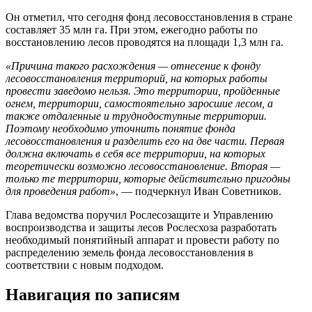
Он отметил, что сегодня фонд лесовосстановления в стране
составляет 35 млн га. При этом, ежегодно работы по
восстановлению лесов проводятся на площади 1,3 млн га.
«Причина такого расхождения — отнесение к фонду
лесовосстановления территорий, на которых работы
провести заведомо нельзя. Это территории, пройденные
огнем, территории, самостоятельно заросшие лесом, а
также отдаленные и труднодоступные территории.
Поэтому необходимо уточнить понятие фонда
лесовосстановления и разделить его на две части. Первая
должна включать в себя все территории, на которых
теоретически возможно лесовосстановление. Вторая —
только те территории, которые действительно пригодны
для проведения работ»
, — подчеркнул Иван Советников.
Глава ведомства поручил Рослесозащите и Управлению
воспроизводства и защиты лесов Рослесхоза разработать
необходимый понятийный аппарат и провести работу по
распределению земель фонда лесовосстановления в
соответствии с новым подходом.
Навигация по записям