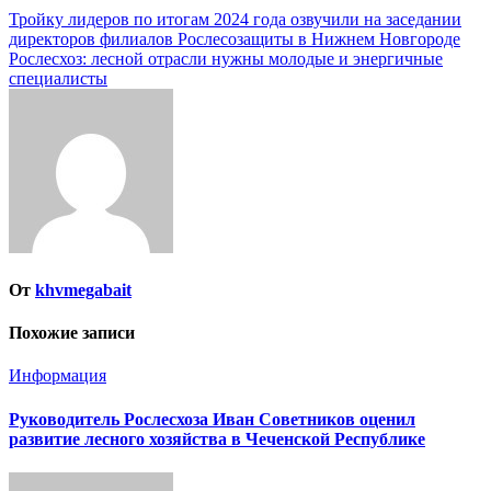
Тройку лидеров по итогам 2024 года озвучили на заседании
директоров филиалов Рослесозащиты в Нижнем Новгороде
Рослесхоз: лесной отрасли нужны молодые и энергичные
специалисты
От
khvmegabait
Похожие записи
Информация
Руководитель Рослесхоза Иван Советников оценил
развитие лесного хозяйства в Чеченской Республике