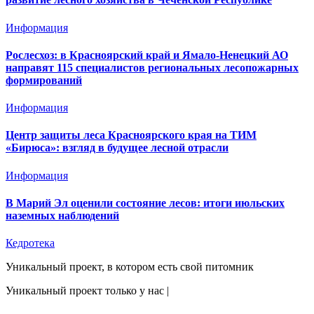
Информация
Рослесхоз: в Красноярский край и Ямало-Ненецкий АО
направят 115 специалистов региональных лесопожарных
формирований
Информация
Центр защиты леса Красноярского края на ТИМ
«Бирюса»: взгляд в будущее лесной отрасли
Информация
В Марий Эл оценили состояние лесов: итоги июльских
наземных наблюдений
Кедротека
Уникальный проект, в котором есть свой питомник
Уникальный проект только у нас
|