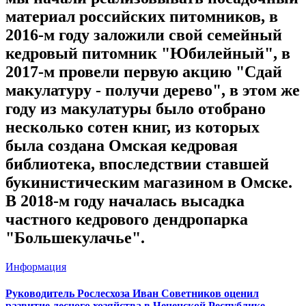
материал российских питомников, в
2016-м году заложили свой семейный
кедровый питомник "Юбилейный", в
2017-м провели первую акцию "Сдай
макулатуру - получи дерево", в этом же
году из макулатуры было отобрано
несколько сотен книг, из которых
была создана Омская кедровая
библиотека, впоследствии ставшей
букинистическим магазином в Омске.
В 2018-м году началась высадка
частного кедрового дендропарка
"Большекулачье".
Информация
Руководитель Рослесхоза Иван Советников оценил
развитие лесного хозяйства в Чеченской Республике