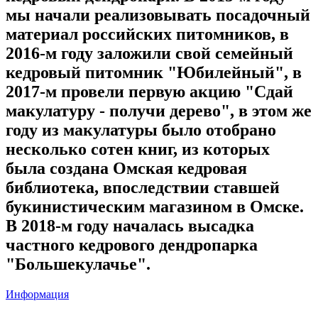
мы начали реализовывать посадочный
материал российских питомников, в
2016-м году заложили свой семейный
кедровый питомник "Юбилейный", в
2017-м провели первую акцию "Сдай
макулатуру - получи дерево", в этом же
году из макулатуры было отобрано
несколько сотен книг, из которых
была создана Омская кедровая
библиотека, впоследствии ставшей
букинистическим магазином в Омске.
В 2018-м году началась высадка
частного кедрового дендропарка
"Большекулачье".
Информация