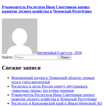
Руководитель Рослесхоза Иван Советников оценил
развитие лесного хозяйства в Чеченской Республике
khvmegabait
6 августа, 2026
Найти:
Свежие записи
Феромонный надзор в Тюменской области: первые
итоги учёта вредителей
Рослесхоз: в лесах России начнут обустраивать
«народные тропы» без рубки деревьев
Руководитель Рослесхоза Иван Советников оценил
развитие лесного хозяйства в Чеченской Республике
Рослесхоз: в Красноярский край и Ямало-Ненецкий АО