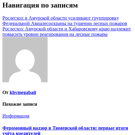
Навигация по записям
Рослесхоз: в Амурской области усиливают группировку
Федеральной Авиалесоохраны на тушении лесных пожаров
Рослесхоз: Амурской области и Хабаровскому краю надлежит
повысить уровни реагирования на лесные пожары
От
khvmegabait
Похожие записи
Информация
Феромонный надзор в Тюменской области: первые итоги
учёта вредителей