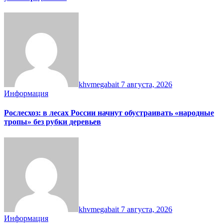
khvmegabait
7 августа, 2026
Информация
Рослесхоз: в лесах России начнут обустраивать «народные
тропы» без рубки деревьев
khvmegabait
7 августа, 2026
Информация