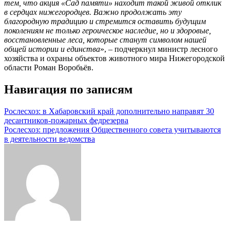
тем, что акция «Сад памяти» находит такой живой отклик
в сердцах нижегородцев. Важно продолжать эту
благородную традицию и стремится оставить будущим
поколениям не только героическое наследие, но и здоровые,
восстановленные леса, которые станут символом нашей
общей истории и единства
», – подчеркнул министр лесного
хозяйства и охраны объектов животного мира Нижегородской
области Роман Воробьёв.
Навигация по записям
Рослесхоз: в Хабаровский край дополнительно направят 30
десантников-пожарных федрезерва
Рослесхоз: предложения Общественного совета учитываются
в деятельности ведомства