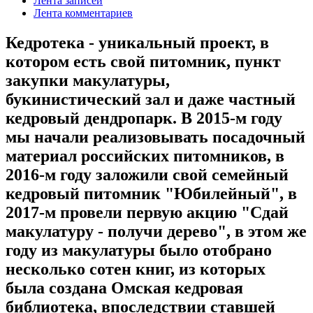
Лента записей
Лента комментариев
Кедротека - уникальный проект, в
котором есть свой питомник, пункт
закупки макулатуры,
букинистический зал и даже частный
кедровый дендропарк. В 2015-м году
мы начали реализовывать посадочный
материал российских питомников, в
2016-м году заложили свой семейный
кедровый питомник "Юбилейный", в
2017-м провели первую акцию "Сдай
макулатуру - получи дерево", в этом же
году из макулатуры было отобрано
несколько сотен книг, из которых
была создана Омская кедровая
библиотека, впоследствии ставшей