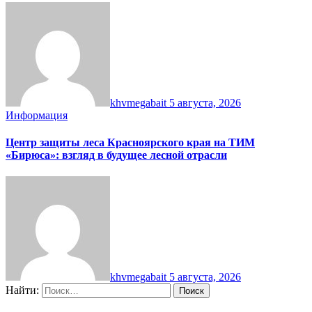
khvmegabait
5 августа, 2026
Информация
Центр защиты леса Красноярского края на ТИМ
«Бирюса»: взгляд в будущее лесной отрасли
khvmegabait
5 августа, 2026
Найти: