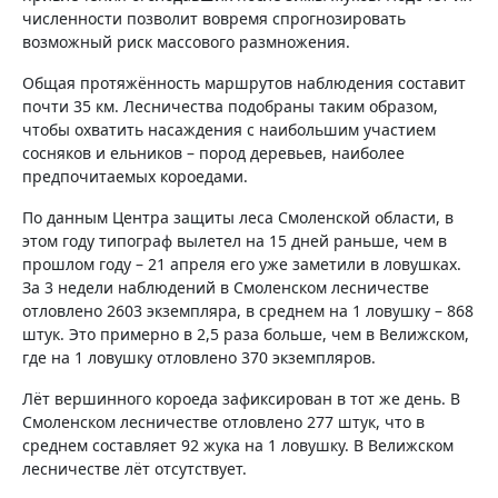
численности позволит вовремя спрогнозировать
возможный риск массового размножения.
Общая протяжённость маршрутов наблюдения составит
почти 35 км. Лесничества подобраны таким образом,
чтобы охватить насаждения с наибольшим участием
сосняков и ельников – пород деревьев, наиболее
предпочитаемых короедами.
По данным Центра защиты леса Смоленской области, в
этом году типограф вылетел на 15 дней раньше, чем в
прошлом году – 21 апреля его уже заметили в ловушках.
За 3 недели наблюдений в Смоленском лесничестве
отловлено 2603 экземпляра, в среднем на 1 ловушку – 868
штук. Это примерно в 2,5 раза больше, чем в Велижском,
где на 1 ловушку отловлено 370 экземпляров.
Лёт вершинного короеда зафиксирован в тот же день. В
Смоленском лесничестве отловлено 277 штук, что в
среднем составляет 92 жука на 1 ловушку. В Велижском
лесничестве лёт отсутствует.