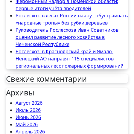
Феромонный надзор в Тюменской области:
первые итоги учёта вредителей
Рослесхоз: в лесах России начнут обустраивать
«народные тропы» без рубки деревьев
Руководитель Рослесхоза Иван Советников
оценил развитие лесного хозяйства в
Чеченской Республике
Рослесхоз: в Красноярский край и Ямало-
Ненецкий АО направят 115 специалистов
региональных лесопожарных формирований
Свежие комментарии
Архивы
Август 2026
Июль 2026
Июнь 2026
Май 2026
Апрель 2026