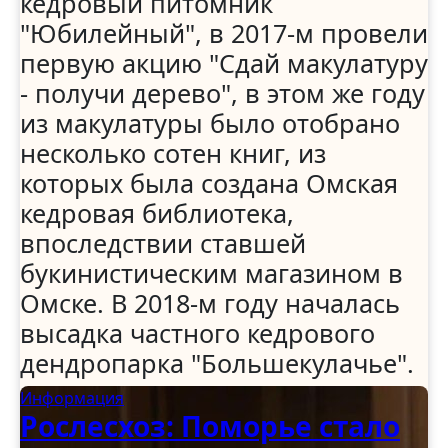
кедровый питомник
"Юбилейный", в 2017-м провели
первую акцию "Сдай макулатуру
- получи дерево", в этом же году
из макулатуры было отобрано
несколько сотен книг, из
которых была создана Омская
кедровая библиотека,
впоследствии ставшей
букинистическим магазином в
Омске. В 2018-м году началась
высадка частного кедрового
дендропарка "Большекулачье".
Информация
Рослесхоз: Поморье стало