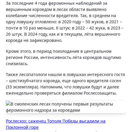
За последние 4 года феромонных наблюдений за
вершинным короедом в лесах области выявлено
колебание численности вредителя. Так, в среднем на
одну ловушку отловлено: в 2020 году – 50 жуков, в 2021 –
почти в 10 раз меньше, 6 штук; в 2022 – 42 жука, в 2023 –
26 штук. В 2024 году, как и в текущем, лёта вершинного
короеда не зафиксировано.
Кроме этого, в период похолодания в центральном
регионе России, интенсивность лёта короедов ощутимо
снизилась.
Также лесопатологи нашли в ловушках интересного гостя
– шестизубчатого короеда, еще одного вредителя сосен
(33 экземпляра). Напомним, что ловушки будут и далее
еженедельно проверяться филиалом Рослесозащиты.
Навигация
Рослесхоз: саженец Тополя Победы высадили на
Поклонной горе
по