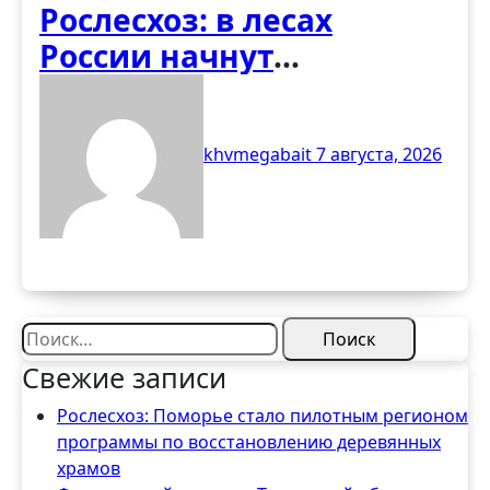
Рослесхоз: в лесах
России начнут
обустраивать «народные
тропы» без рубки
khvmegabait
7 августа, 2026
деревьев
Найти:
Свежие записи
Рослесхоз: Поморье стало пилотным регионом
программы по восстановлению деревянных
храмов