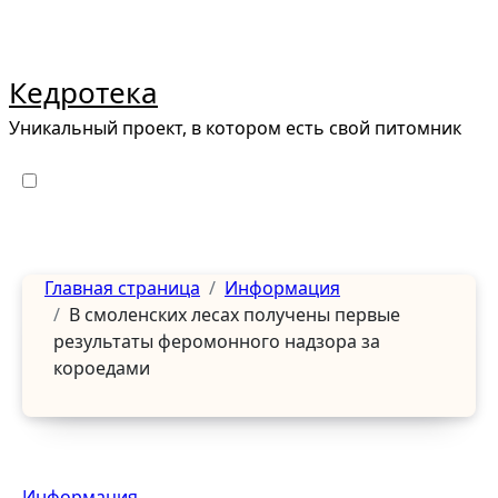
Перейти
к
содержанию
Кедротека
Уникальный проект, в котором есть свой питомник
Главная страница
Информация
В смоленских лесах получены первые
результаты феромонного надзора за
короедами
Информация