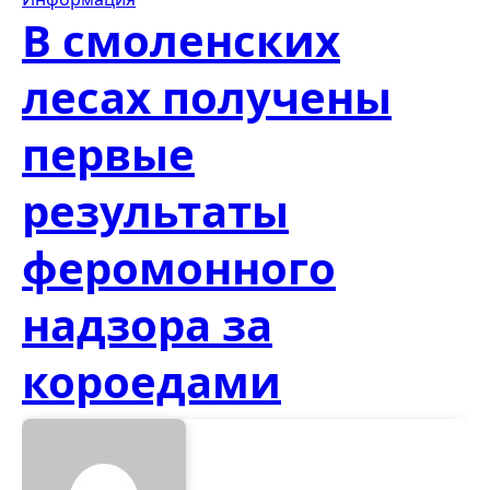
В смоленских
лесах получены
первые
результаты
феромонного
надзора за
короедами