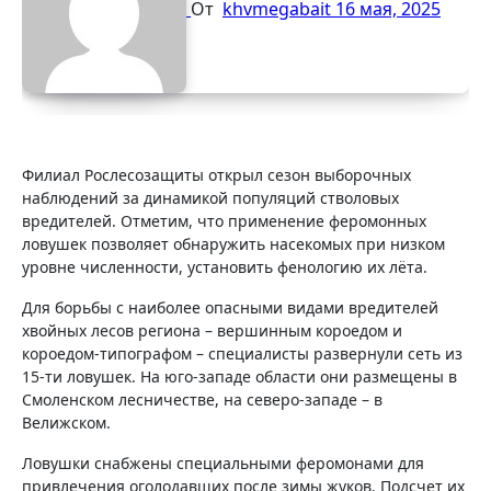
От
khvmegabait
16 мая, 2025
Филиал Рослесозащиты открыл сезон выборочных
наблюдений за динамикой популяций стволовых
вредителей. Отметим, что применение феромонных
ловушек позволяет обнаружить насекомых при низком
уровне численности, установить фенологию их лёта.
Для борьбы с наиболее опасными видами вредителей
хвойных лесов региона – вершинным короедом и
короедом-типографом – специалисты развернули сеть из
15-ти ловушек. На юго-западе области они размещены в
Смоленском лесничестве, на северо-западе – в
Велижском.
Ловушки снабжены специальными феромонами для
привлечения оголодавших после зимы жуков. Подсчет их