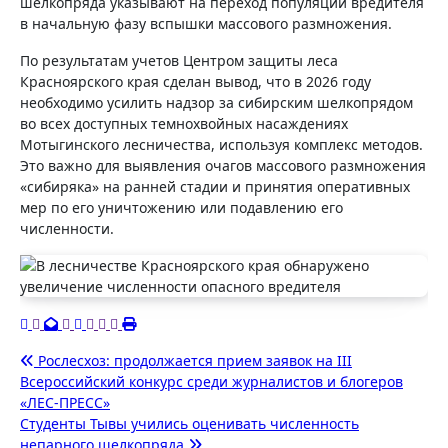
шелкопряда указывают на переход популяции вредителя
в начальную фазу вспышки массового размножения.
По результатам учетов Центром защиты леса
Красноярского края сделан вывод, что в 2026 году
необходимо усилить надзор за сибирским шелкопрядом
во всех доступных темнохвойных насаждениях
Мотыгинского лесничества, используя комплекс методов.
Это важно для выявления очагов массового размножения
«сибиряка» на ранней стадии и принятия оперативных
мер по его уничтожению или подавлению его
численности.
Навигация
Рослесхоз: продолжается прием заявок на III
Всероссийский конкурс среди журналистов и блогеров
по
«ЛЕС-ПРЕСС»
записям
Студенты Тывы учились оценивать численность
непарного шелкопряда