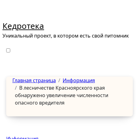
Перейти
к
содержанию
Кедротека
Уникальный проект, в котором есть свой питомник
Главная страница
Информация
В лесничестве Красноярского края
обнаружено увеличение численности
опасного вредителя
Информация