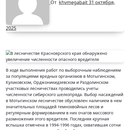
От
khvmegabait
31 октября,
2025
В ходе выполнения работ по выборочным наблюдениям
за популяциями вредных организмов в
Мотыгинском,
Кулаковском, Орджоникидзевском и Раздолинском
участковых лесничествах проводились учеты
численности сибирского шелкопряда. Выбор насаждений
в Мотыгинском лесничестве обусловлен наличием в нем
значительных площадей темнохвойных лесов и
регулярным формированием в них очагов массового
размножения этого вредителя. Последняя крупная
вспышка отмечена в 1994-1996 годах, охватившая сотни