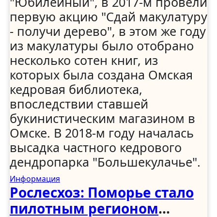
"Юбилейный", в 2017-м провели
первую акцию "Сдай макулатуру
- получи дерево", в этом же году
из макулатуры было отобрано
несколько сотен книг, из
которых была создана Омская
кедровая библиотека,
впоследствии ставшей
букинистическим магазином в
Омске. В 2018-м году началась
высадка частного кедрового
дендропарка "Большекулачье".
Информация
Рослесхоз: Поморье стало
пилотным регионом