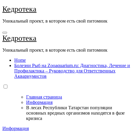
Перейти
Кедротека
к
содержанию
Уникальный проект, в котором есть свой питомник
Кедротека
Уникальный проект, в котором есть свой питомник
Home
Болезни Рыб на Zooaquarium.ru: Диагностика, Лечение и
Профилактика – Руководство для Ответственных
Аквариумистов
Главная страница
Информация
В лесах Республики Татарстан популяции
основных вредных организмов находятся в фазе
кризиса
Информация