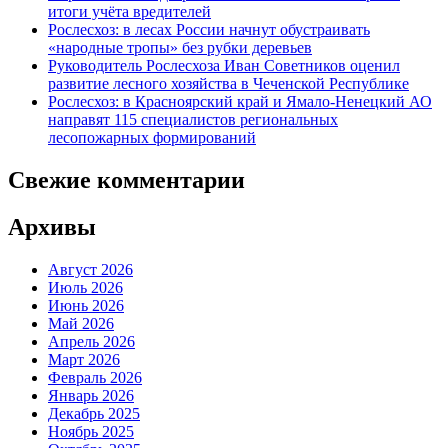
итоги учёта вредителей
Рослесхоз: в лесах России начнут обустраивать
«народные тропы» без рубки деревьев
Руководитель Рослесхоза Иван Советников оценил
развитие лесного хозяйства в Чеченской Республике
Рослесхоз: в Красноярский край и Ямало-Ненецкий АО
направят 115 специалистов региональных
лесопожарных формирований
Свежие комментарии
Архивы
Август 2026
Июль 2026
Июнь 2026
Май 2026
Апрель 2026
Март 2026
Февраль 2026
Январь 2026
Декабрь 2025
Ноябрь 2025