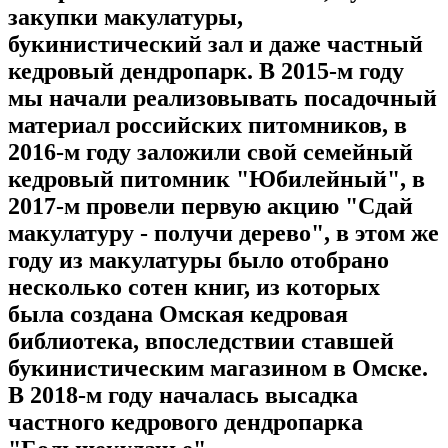
закупки макулатуры,
букинистический зал и даже частный
кедровый дендропарк. В 2015-м году
мы начали реализовывать посадочный
материал российских питомников, в
2016-м году заложили свой семейный
кедровый питомник "Юбилейный", в
2017-м провели первую акцию "Сдай
макулатуру - получи дерево", в этом же
году из макулатуры было отобрано
несколько сотен книг, из которых
была создана Омская кедровая
библиотека, впоследствии ставшей
букинистическим магазином в Омске.
В 2018-м году началась высадка
частного кедрового дендропарка