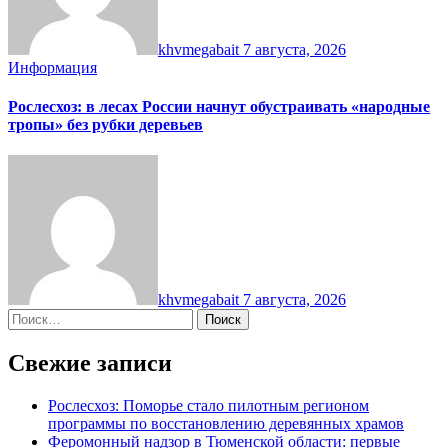
khvmegabait
7 августа, 2026
Информация
Рослесхоз: в лесах России начнут обустраивать «народные
тропы» без рубки деревьев
khvmegabait
7 августа, 2026
Найти:
Свежие записи
Рослесхоз: Поморье стало пилотным регионом
программы по восстановлению деревянных храмов
Феромонный надзор в Тюменской области: первые