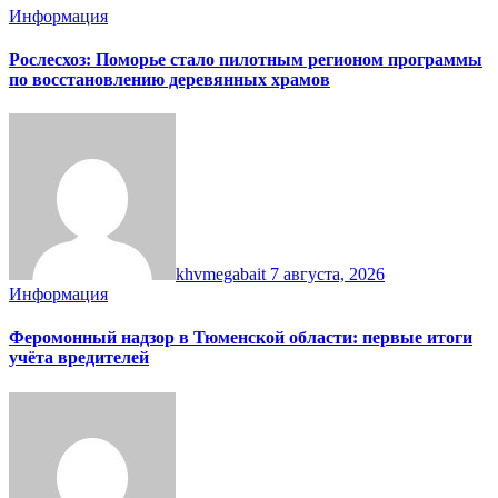
Информация
Рослесхоз: Поморье стало пилотным регионом программы
по восстановлению деревянных храмов
khvmegabait
7 августа, 2026
Информация
Феромонный надзор в Тюменской области: первые итоги
учёта вредителей