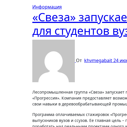
Информация
«Свеза» запуска
для студентов ву
От
khvmegabait
24 ию
Лесопромышленная группа «Свеза» запускает
«Прогрессия». Компания предоставляет возмо
свои навыки в деревообрабатывающей промышл
Программа оплачиваемых стажировок «Прогрес
выпускников вузов и ссузов. Ее главная цель
поработать над реальными проектами одного и