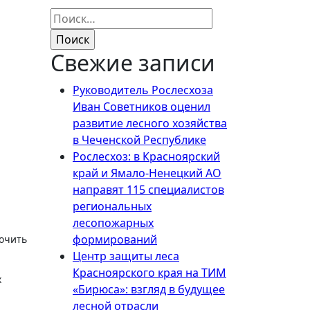
Найти:
Свежие записи
Руководитель Рослесхоза
Иван Советников оценил
развитие лесного хозяйства
в Чеченской Республике
Рослесхоз: в Красноярский
край и Ямало-Ненецкий АО
направят 115 специалистов
региональных
лесопожарных
формирований
очить
Центр защиты леса
Красноярского края на ТИМ
х
«Бирюса»: взгляд в будущее
лесной отрасли