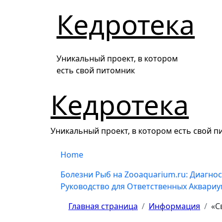
Перейти
Кедротека
к
содержанию
Уникальный проект, в котором
есть свой питомник
Кедротека
Уникальный проект, в котором есть свой 
Home
Болезни Рыб на Zooaquarium.ru: Диагнос
Руководство для Ответственных Аквари
Главная страница
Информация
«С