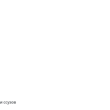
и ссузов