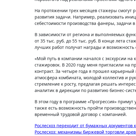
На протяжении трех месяцев стажеры смогут 
развития задачи. Например, реализовать ини
себестоимости производства фанеры, задачи 
В зависимости от региона и выполняемых функ
от 35 тыс. руб. до 55 тыс. руб. В конце лета 
лучших работ получат награды и возможность 
«Мой путь в компании начался с экскурсии на 
стажировок. В 2020 году меня пригласили на 
контракт. За четыре года я прошел карьерный 
атмосфера комбината, молодой коллектив и ру
стремление к росту, предлагая решать интере
аналитик в дирекции по развитию бизнес-сист
В этом году в программе «Прогрессия» примут 
также есть возможность пройти производствен
временный трудовой договор с компанией.
Навигация
Рослесхоз переходит от бумажных документов 
Рослесхоз: механизмы биржевой торговли дре