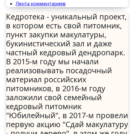
Лента комментариев
Кедротека - уникальный проект,
в котором есть свой питомник,
пункт закупки макулатуры,
букинистический зал и даже
частный кедровый дендропарк.
В 2015-м году мы начали
реализовывать посадочный
материал российских
питомников, в 2016-м году
заложили свой семейный
кедровый питомник
"Юбилейный", в 2017-м провели
первую акцию "Сдай макулатуру
- получи дерево", в этом же году