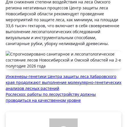
Для снижения степени воздействия на леса Омского
региона негативных процессов Центр защиты леса
Новосибирской области рекомендует проведение
мероприятий по защите леса, как минимум, на площади
33,6 тысяч гектаров, что включает в себя своевременное
выполнение лесопатологических обследований
визуальным и инструментальным способами,
санитарные рубки, уборку неликвидной древесины.
Навигация
Инженеры-генетики Центра защиты леса Хабаровского
края продолжают выполнение молекулярно-генетических
по
анализов лесных растений
записям
Рослесхоз: работы по лесоустройству должны
проводиться на качественном уровне