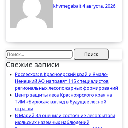
khvmegabait
4 августа, 2026
Найти:
Свежие записи
Рослесхоз: в Красноярский край и Ямало-
Ненецкий АО направят 115 специалистов
региональных лесопожарных формирований
Центр защиты леса Красноярского края на
ТИМ «Бирюса»: взгляд в будущее лесной
отрасли
В Марий Эл оценили состояние лесов: итоги
июльских наземных наблюдений