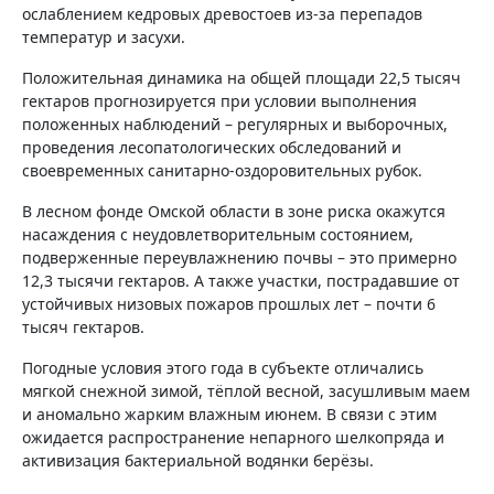
ослаблением кедровых древостоев из-за перепадов
температур и засухи.
Положительная динамика на общей площади 22,5 тысяч
гектаров прогнозируется при условии выполнения
положенных наблюдений – регулярных и выборочных,
проведения лесопатологических обследований и
своевременных санитарно-оздоровительных рубок.
В лесном фонде Омской области в зоне риска окажутся
насаждения с неудовлетворительным состоянием,
подверженные переувлажнению почвы – это примерно
12,3 тысячи гектаров. А также участки, пострадавшие от
устойчивых низовых пожаров прошлых лет – почти 6
тысяч гектаров.
Погодные условия этого года в субъекте отличались
мягкой снежной зимой, тёплой весной, засушливым маем
и аномально жарким влажным июнем. В связи с этим
ожидается распространение непарного шелкопряда и
активизация бактериальной водянки берёзы.