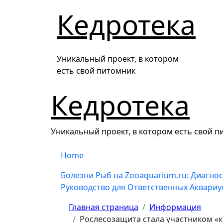
Перейти
Кедротека
к
содержанию
Уникальный проект, в котором
есть свой питомник
Кедротека
Уникальный проект, в котором есть свой 
Home
Болезни Рыб на Zooaquarium.ru: Диагнос
Руководство для Ответственных Аквари
Главная страница
Информация
Рослесозащита стала участником «к