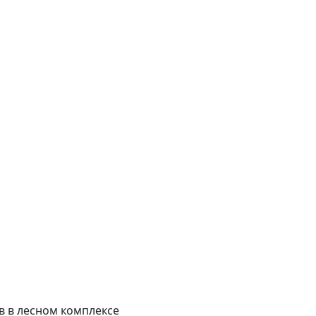
в в лесном комплексе