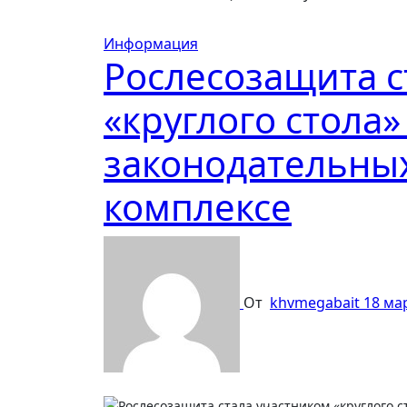
Информация
Рослесозащита с
«круглого стола
законодательны
комплексе
От
khvmegabait
18 ма