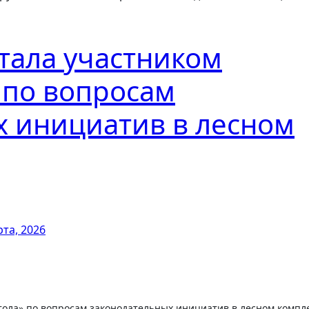
тала участником
» по вопросам
х инициатив в лесном
рта, 2026