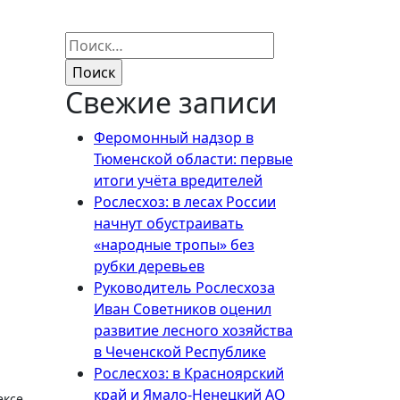
Найти:
Свежие записи
Феромонный надзор в
Тюменской области: первые
итоги учёта вредителей
Рослесхоз: в лесах России
начнут обустраивать
«народные тропы» без
рубки деревьев
Руководитель Рослесхоза
Иван Советников оценил
развитие лесного хозяйства
в Чеченской Республике
Рослесхоз: в Красноярский
край и Ямало-Ненецкий АО