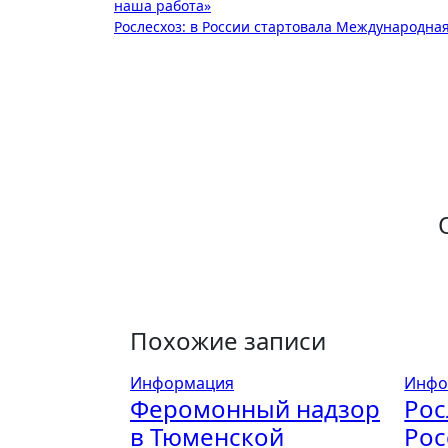
наша работа»
по
Рослесхоз: в России стартовала Международна
записям
Похожие записи
Информация
Инфо
Феромонный надзор
Рос
в Тюменской
Рос