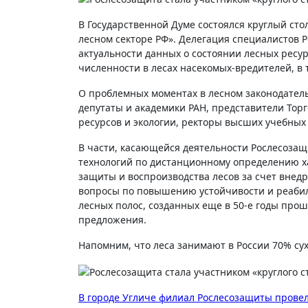
В Государственной Думе состоялся круглый ст
лесном секторе РФ». Делегация специалистов
актуальности данных о состоянии лесных ресу
численности в лесах насекомых-вредителей, в 
О проблемных моментах в лесном законодатель
депутаты и академики РАН, представители То
ресурсов и экологии, ректоры высших учебных
В части, касающейся деятельности Рослесоза
технологий по дистанционному определению х
защиты и воспроизводства лесов за счет внедр
вопросы по повышению устойчивости и реаби
лесных полос, созданных еще в 50-е годы прош
предложения.
Напомним, что леса занимают в России 70% су
Навигация
В городе Угличе филиал Рослесозащиты провел