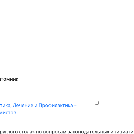
питомник
тика, Лечение и Профилактика –
умистов
руглого стола» по вопросам законодательных инициати