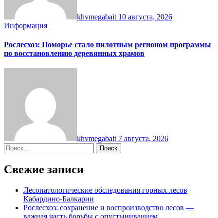
khvmegabait
10 августа, 2026
Информация
Рослесхоз: Поморье стало пилотным регионом программы
по восстановлению деревянных храмов
khvmegabait
7 августа, 2026
Найти:
Свежие записи
Лесопатологические обследования горных лесов
Кабардино-Балкарии
Рослесхоз: сохранение и воспроизводство лесов —
важная часть борьбы с опустыниванием