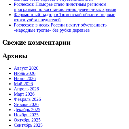
Рослесхоз: Поморье стало пилотным регионом
программы по восстановлению деревянных храмов
Феромонный надзор в Тюменской области: первые
итоги учёта вредителей
Рослесхоз: в лесах России начнут обустраивать
«народные тропы» без рубки деревьев
Свежие комментарии
Архивы
Август 2026
Июль 2026
Июнь 2026
Май 2026
Апрель 2026
Март 2026
Февраль 2026
Январь 2026
Декабрь 2025
Ноябрь 2025
Октябрь 2025
Сентябрь 2025