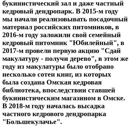
букинистический зал и даже частный
кедровый дендропарк. В 2015-м году
мы начали реализовывать посадочный
материал российских питомников, в
2016-м году заложили свой семейный
кедровый питомник "Юбилейный", в
2017-м провели первую акцию "Сдай
макулатуру - получи дерево", в этом же
году из макулатуры было отобрано
несколько сотен книг, из которых
была создана Омская кедровая
библиотека, впоследствии ставшей
букинистическим магазином в Омске.
В 2018-м году началась высадка
частного кедрового дендропарка
"Большекулачье".