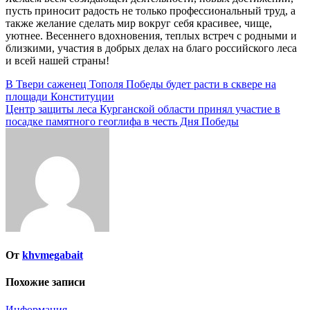
пусть приносит радость не только профессиональный труд, а
также желание сделать мир вокруг себя красивее, чище,
уютнее. Весеннего вдохновения, теплых встреч с родными и
близкими, участия в добрых делах на благо российского леса
и всей нашей страны!
Навигация
В Твери саженец Тополя Победы будет расти в сквере на
площади Конституции
по
Центр защиты леса Курганской области принял участие в
записям
посадке памятного геоглифа в честь Дня Победы
От
khvmegabait
Похожие записи
Информация