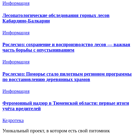
Информация
Лесопатологические обследования горных лесов
Кабардино-Балкарии
Информация
Рослесхоз: сохранение и воспроизводство лесов — важная
часть борьбы с опустыниванием
Информация
Рослесхоз: Поморье стало пилотным регионом программы
по восстановлению деревянных храмов
Информация
Феромонный надзор в Тюменской области: первые итоги
учёта вредителей
Кедротека
Уникальный проект, в котором есть свой питомник