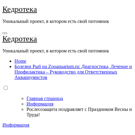
Перейти
Кедротека
к
содержанию
Уникальный проект, в котором есть свой питомник
Кедротека
Уникальный проект, в котором есть свой питомник
Home
Болезни Рыб на Zooaquarium.ru: Диагностика, Лечение и
Профилактика – Руководство для Ответственных
Аквариумистов
Главная страница
Информация
Рослесозащита поздравляет с Праздником Весны и
Труда!
Информация