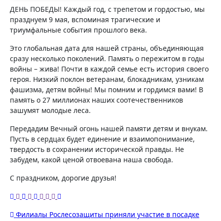
ДЕНЬ ПОБЕДЫ! Каждый год, с трепетом и гордостью, мы
празднуем 9 мая, вспоминая трагические и
триумфальные события прошлого века.
Это глобальная дата для нашей страны, объединяющая
сразу несколько поколений. Память о пережитом в годы
войны – жива! Почти в каждой семье есть история своего
героя. Низкий поклон ветеранам, блокадникам, узникам
фашизма, детям войны! Мы помним и гордимся вами! В
память о 27 миллионах наших соотечественников
зашумят молодые леса.
Передадим Вечный огонь нашей памяти детям и внукам.
Пусть в сердцах будет единение и взаимопонимание,
твердость в сохранении исторической правды. Не
забудем, какой ценой отвоевана наша свобода.
С праздником, дорогие друзья!
Навигация
Филиалы Рослесозащиты приняли участие в посадке