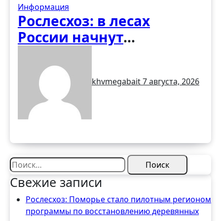
Информация
Рослесхоз: в лесах
России начнут
обустраивать «народные
тропы» без рубки
khvmegabait
7 августа, 2026
деревьев
Найти:
Свежие записи
Рослесхоз: Поморье стало пилотным регионом
программы по восстановлению деревянных