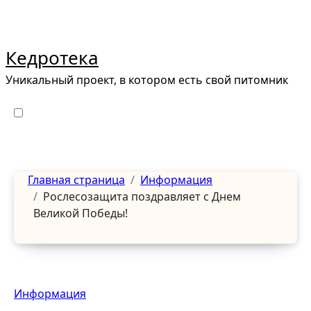
Перейти
к
содержанию
Кедротека
Уникальный проект, в котором есть свой питомник
Главная страница
Информация
Рослесозащита поздравляет с Днем
Великой Победы!
Информация