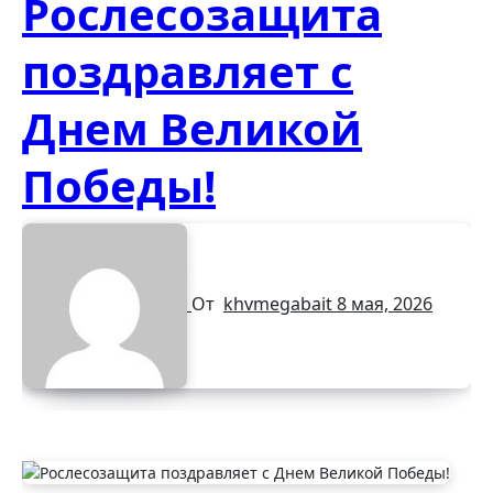
Рослесозащита
поздравляет с
Днем Великой
Победы!
От
khvmegabait
8 мая, 2026