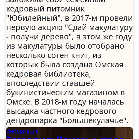
кедровый питомник
"Юбилейный", в 2017-м провели
первую акцию "Сдай макулатуру
- получи дерево", в этом же году
из макулатуры было отобрано
несколько сотен книг, из
которых была создана Омская
кедровая библиотека,
впоследствии ставшей
букинистическим магазином в
Омске. В 2018-м году началась
высадка частного кедрового
дендропарка "Большекулачье".
Информация