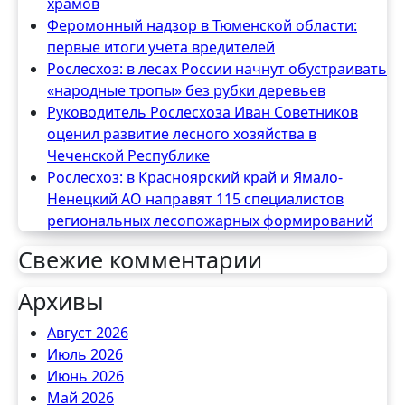
храмов
Феромонный надзор в Тюменской области:
первые итоги учёта вредителей
Рослесхоз: в лесах России начнут обустраивать
«народные тропы» без рубки деревьев
Руководитель Рослесхоза Иван Советников
оценил развитие лесного хозяйства в
Чеченской Республике
Рослесхоз: в Красноярский край и Ямало-
Ненецкий АО направят 115 специалистов
региональных лесопожарных формирований
Свежие комментарии
Архивы
Август 2026
Июль 2026
Июнь 2026
Май 2026