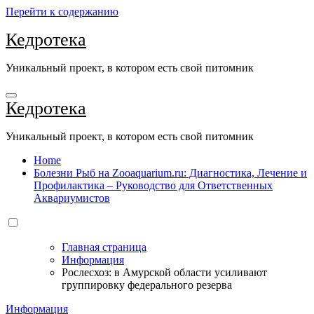
Перейти к содержанию
Кедротека
Уникальный проект, в котором есть свой питомник
Кедротека
Уникальный проект, в котором есть свой питомник
Home
Болезни Рыб на Zooaquarium.ru: Диагностика, Лечение и
Профилактика – Руководство для Ответственных
Аквариумистов
Главная страница
Информация
Рослесхоз: в Амурской области усиливают
группировку федерального резерва
Информация