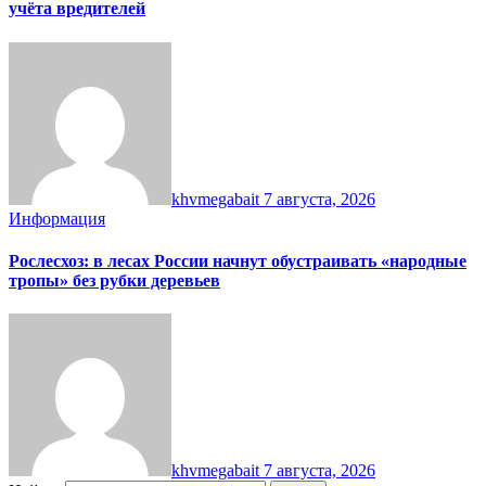
учёта вредителей
khvmegabait
7 августа, 2026
Информация
Рослесхоз: в лесах России начнут обустраивать «народные
тропы» без рубки деревьев
khvmegabait
7 августа, 2026