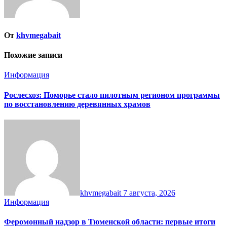
От
khvmegabait
Похожие записи
Информация
Рослесхоз: Поморье стало пилотным регионом программы
по восстановлению деревянных храмов
khvmegabait
7 августа, 2026
Информация
Феромонный надзор в Тюменской области: первые итоги