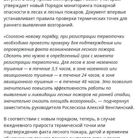
утверждает новый Порядок мониторинга
пожарной
опасности в лесах и лесных пожаров. Документ впервые
устанавливает правила проверки термических точек для
раннего выявления возгораний.
«Согласно новому порядку, при регистрации термоточки
необходимо провести проверку для подтверждения или
опровержения факта возникновения лесного пожара.
Сделать это нужно в определенный срок с момента
регистрации термоточки. Для лесов в зоне наземного
тушения — в течение 3,5 часов, в зоне наземного или
авиационного тушения — в течение 24 часов, в зоне
авиационного тушения — в течение 48 часов. Это позволит
значительно повысить эффективность работы по
выявлению и ликвидации лесных пожаров на ранней стадии,
значительно снизить площадь возгораний»
, — подчеркнул
заместитель руководителя Рослесхоза Алексей Венглинский.
В соответствии с новым порядком, теперь, в случае
ежедневного прироста термической точки или
подтверждения факта лесного пожара, датой и временем