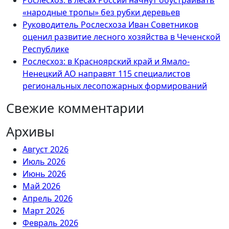
Рослесхоз: в лесах России начнут обустраивать
«народные тропы» без рубки деревьев
Руководитель Рослесхоза Иван Советников
оценил развитие лесного хозяйства в Чеченской
Республике
Рослесхоз: в Красноярский край и Ямало-
Ненецкий АО направят 115 специалистов
региональных лесопожарных формирований
Свежие комментарии
Архивы
Август 2026
Июль 2026
Июнь 2026
Май 2026
Апрель 2026
Март 2026
Февраль 2026