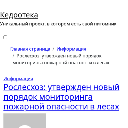
Перейти
к
Кедротека
содержанию
Уникальный проект, в котором есть свой питомник
Главная страница
Информация
Рослесхоз: утвержден новый порядок
мониторинга пожарной опасности в лесах
Информация
Рослесхоз: утвержден новый
порядок мониторинга
пожарной опасности в лесах