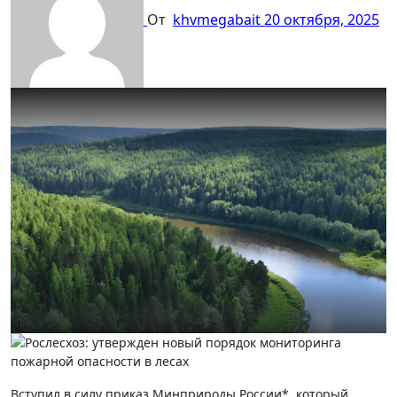
От
khvmegabait
20 октября, 2025
Вступил в силу приказ Минприроды России*, который