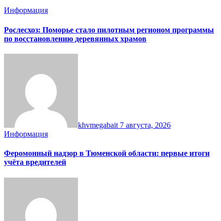
Информация
Рослесхоз: Поморье стало пилотным регионом программы
по восстановлению деревянных храмов
khvmegabait
7 августа, 2026
Информация
Феромонный надзор в Тюменской области: первые итоги
учёта вредителей