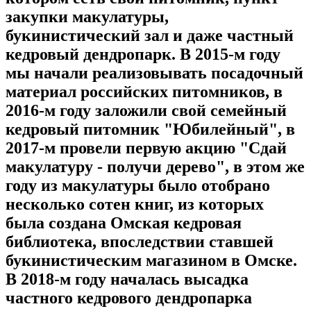
закупки макулатуры,
букинистический зал и даже частный
кедровый дендропарк. В 2015-м году
мы начали реализовывать посадочный
материал российских питомников, в
2016-м году заложили свой семейный
кедровый питомник "Юбилейный", в
2017-м провели первую акцию "Сдай
макулатуру - получи дерево", в этом же
году из макулатуры было отобрано
несколько сотен книг, из которых
была создана Омская кедровая
библиотека, впоследствии ставшей
букинистическим магазином в Омске.
В 2018-м году началась высадка
частного кедрового дендропарка