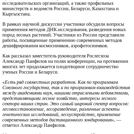
исследовательских организаций, а также профильных
министерств и ведомств России, Беларуси, Казахстана и
Кыргызстана.
В рамках научной дискуссии участники обсудили вопросы
применения методов ДНК-исследования, разведения новых
пород лесных растений. Участники из России представили
работы, посвященные применению современных методов
дешифрирования космоснимков, аэрофотоснимков.
Как рассказал заместитель руководителя Рослесхоза
Александр Панфилов на полях конференции, на протяжении
многих лет продолжается плодотворное сотрудничество
ученых России и Беларуси.
«Есть ряд совместных разработок. Как по программам
Союзного государства, так и по программам взаимодействия
между академиями наук, нашими отраслевыми ведомствами,
представляющими лесное хозяйство, интересы лесного
сектора наших стран. Это самый широкий спектр вопросов:
лесовосстановление, лесоразведение, различные аспекты
генетических исследований, лесоустройство, применение
современных методов дистанционного зондирования»
, —
отметил Александр Панфилов.