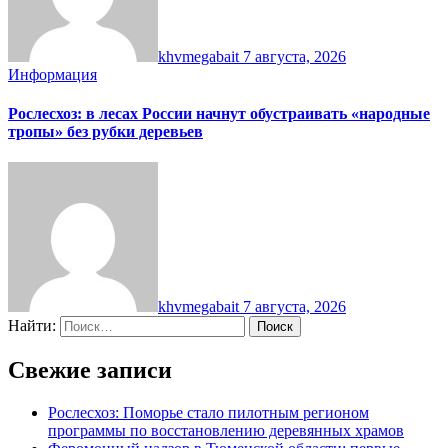
khvmegabait
7 августа, 2026
Информация
Рослесхоз: в лесах России начнут обустраивать «народные
тропы» без рубки деревьев
khvmegabait
7 августа, 2026
Найти:
Свежие записи
Рослесхоз: Поморье стало пилотным регионом
программы по восстановлению деревянных храмов