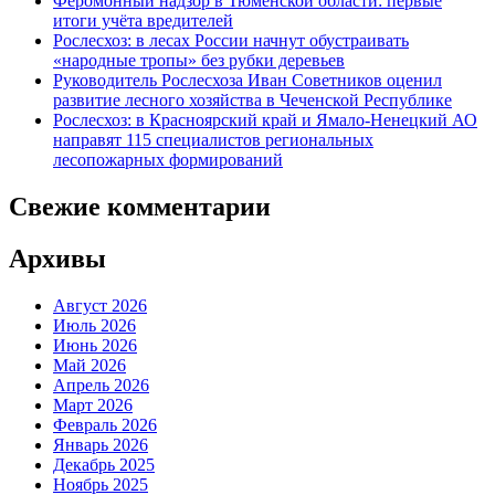
Феромонный надзор в Тюменской области: первые
итоги учёта вредителей
Рослесхоз: в лесах России начнут обустраивать
«народные тропы» без рубки деревьев
Руководитель Рослесхоза Иван Советников оценил
развитие лесного хозяйства в Чеченской Республике
Рослесхоз: в Красноярский край и Ямало-Ненецкий АО
направят 115 специалистов региональных
лесопожарных формирований
Свежие комментарии
Архивы
Август 2026
Июль 2026
Июнь 2026
Май 2026
Апрель 2026
Март 2026
Февраль 2026
Январь 2026
Декабрь 2025
Ноябрь 2025