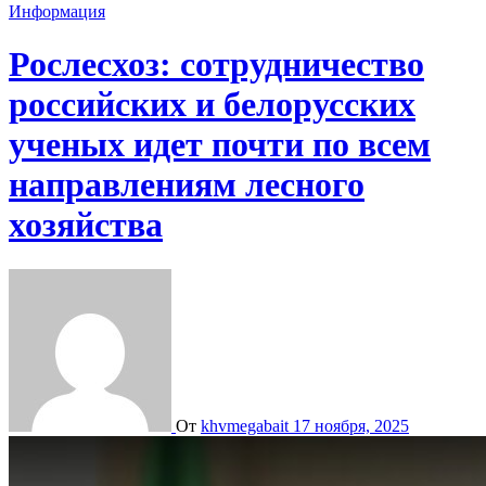
Информация
Рослесхоз: сотрудничество
российских и белорусских
ученых идет почти по всем
направлениям лесного
хозяйства
От
khvmegabait
17 ноября, 2025