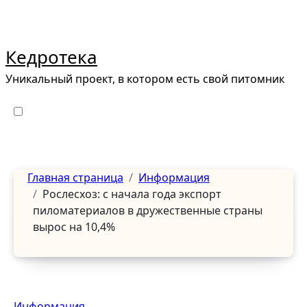
Перейти
к
содержанию
Кедротека
Уникальный проект, в котором есть свой питомник
Главная страница
Информация
Рослесхоз: с начала года экспорт
пиломатериалов в дружественные страны
вырос на 10,4%
Информация