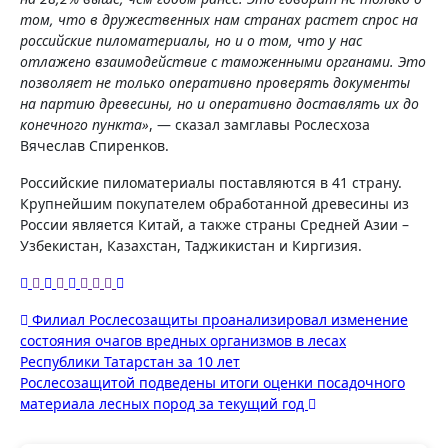
том, что в дружественных нам странах растет спрос на
российские пиломатериалы, но и о том, что у нас
отлажено взаимодействие с таможенными органами. Это
позволяет не только оперативно проверять документы
на партию древесины, но и оперативно доставлять их до
конечного пункта»
, — сказал замглавы Рослесхоза
Вячеслав Спиренков.
Российские пиломатериалы поставляются в 41 страну.
Крупнейшим покупателем обработанной древесины из
России является Китай, а также страны Средней Азии –
Узбекистан, Казахстан, Таджикистан и Киргизия.
Навигация
Филиал Рослесозащиты проанализировал изменение
состояния очагов вредных организмов в лесах
по
Республики Татарстан за 10 лет
записям
Рослесозащитой подведены итоги оценки посадочного
материала лесных пород за текущий год