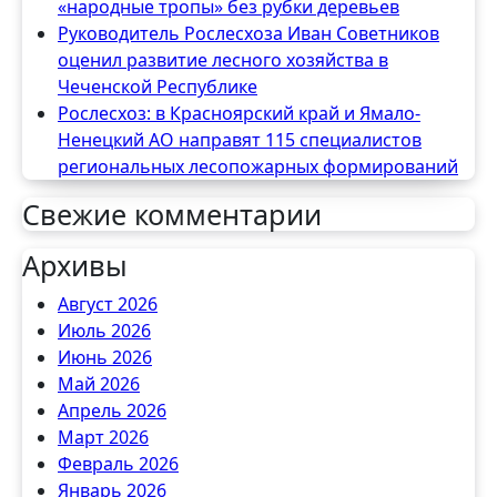
«народные тропы» без рубки деревьев
Руководитель Рослесхоза Иван Советников
оценил развитие лесного хозяйства в
Чеченской Республике
Рослесхоз: в Красноярский край и Ямало-
Ненецкий АО направят 115 специалистов
региональных лесопожарных формирований
Свежие комментарии
Архивы
Август 2026
Июль 2026
Июнь 2026
Май 2026
Апрель 2026
Март 2026
Февраль 2026
Январь 2026