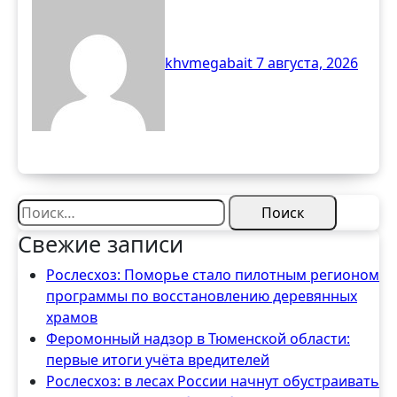
обустраивать «народные
тропы» без рубки
khvmegabait
7 августа, 2026
деревьев
Найти:
Свежие записи
Рослесхоз: Поморье стало пилотным регионом
программы по восстановлению деревянных
храмов
Феромонный надзор в Тюменской области:
первые итоги учёта вредителей
Рослесхоз: в лесах России начнут обустраивать