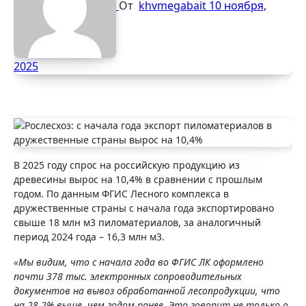
От
khvmegabait
10 ноября,
2025
В 2025 году спрос на российскую продукцию из
древесины вырос на 10,4% в сравнении с прошлым
годом. По данным ФГИС Лесного комплекса в
дружественные страны с начала года экспортировано
свыше 18 млн м3 пиломатериалов, за аналогичный
период 2024 года – 16,3 млн м3.
«Мы видим, что с начала года во ФГИС ЛК оформлено
почти 378 тыс. электронных сопроводительных
документов на вывоз обработанной лесопродукции, что
на 28,2% выше, чем годом ранее. Это говорит не только о