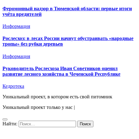
Феромонный надзор в Тюменской области: первые итоги
учёта вредителей
Информация
Рослесхоз: в лесах России начнут обустраивать «народные
тропы» без рубки деревьев
Информация
Руководитель Рослесхоза Иван Советников оценил
развитие лесного хозяйства в Чеченской Республике
Кедротека
Уникальный проект, в котором есть свой питомник
Уникальный проект только у нас
|
Найти: