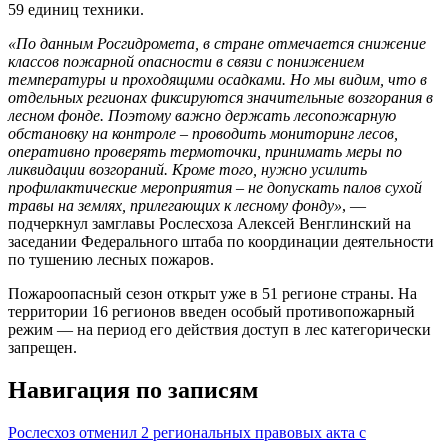
59 единиц техники.
«По данным Росгидромета, в стране отмечается снижение
классов пожарной опасности в связи с понижением
температуры и проходящими осадками. Но мы видим, что в
отдельных регионах фиксируются значительные возгорания в
лесном фонде. Поэтому важно держать лесопожарную
обстановку на контроле – проводить мониторинг лесов,
оперативно проверять термоточки, принимать меры по
ликвидации возгораний. Кроме того, нужно усилить
профилактические мероприятия – не допускать палов сухой
травы на землях, прилегающих к лесному фонду»
, —
подчеркнул замглавы Рослесхоза Алексей Венглинский на
заседании Федерального штаба по координации деятельности
по тушению лесных пожаров.
Пожароопасный сезон открыт уже в 51 регионе страны. На
территории 16 регионов введен особый противопожарный
режим — на период его действия доступ в лес категорически
запрещен.
Навигация по записям
Рослесхоз отменил 2 региональных правовых акта с