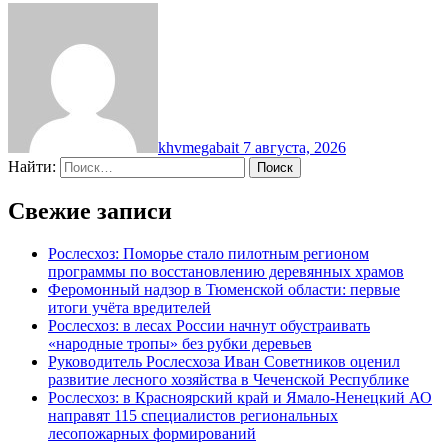
khvmegabait
7 августа, 2026
Найти:
Свежие записи
Рослесхоз: Поморье стало пилотным регионом
программы по восстановлению деревянных храмов
Феромонный надзор в Тюменской области: первые
итоги учёта вредителей
Рослесхоз: в лесах России начнут обустраивать
«народные тропы» без рубки деревьев
Руководитель Рослесхоза Иван Советников оценил
развитие лесного хозяйства в Чеченской Республике
Рослесхоз: в Красноярский край и Ямало-Ненецкий АО
направят 115 специалистов региональных
лесопожарных формирований