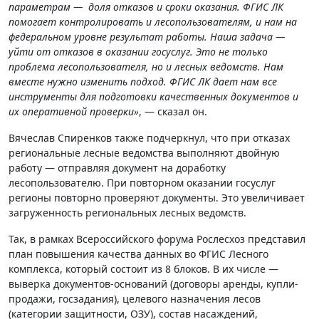
параметрам — доля отказов и сроки оказания. ФГИС ЛК
помогает контролировать и лесопользователям, и нам на
федеральном уровне результат работы. Наша задача —
уйти от отказов в оказании госуслуг. Это не только
проблема лесопользователя, но и лесных ведомств. Нам
вместе нужно изменить подход. ФГИС ЛК дает нам все
инструменты для подготовки качественных документов и
их оперативной проверки»
, — сказал он.
Вячеслав Спиренков также подчеркнул, что при отказах
региональные лесные ведомства выполняют двойную
работу — отправляя документ на доработку
лесопользователю. При повторном оказании госуслуг
регионы повторно проверяют документы. Это увеличивает
загруженность региональных лесных ведомств.
Так, в рамках Всероссийского форума Рослесхоз представил
план повышения качества данных во ФГИС Лесного
комплекса, который состоит из 8 блоков. В их числе —
выверка документов-оснований (договоры аренды, купли-
продажи, госзадания), целевого назначения лесов
(категории защитности, ОЗУ), состав насаждений,