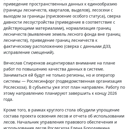
приведение пространственных данных к единообразию
(границы лесничеств, кварталов, выделов), лесосеки с
выходом за границы (присвоение особого статуса), сверка
давности лесоустройства (приведение в соответствие с
действующими материалами), нормализация границ
лесничеств (выявление земель лесного фонда вне границ
лесничеств), приведение границ лесничеств к
фактическому расположению (сверка с данными ДЗЗ,
исправление смещений).
Вячеслав Спиренков акцентировал внимание на плане
работ по повышению качества данных в системе.
Заниматься ей будут не только регионы, но и оператор
системы — Рослесинфорг (подведомственная организация
Рослесхоза). В субъекты уже этот план направлен. Работу по
этому направлению планируют завершить к концу 2026
года.
Кроме того, в рамках круглого стола обсудили упрощение
состава проекта освоения лесов и отчета об использовании
лесов. Начальник управления правового обеспечения и
использования лесов Рослесхоза Елена Бородавкина