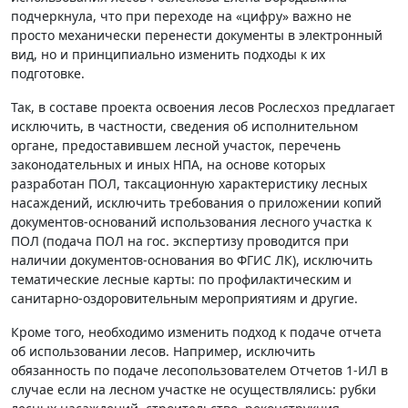
подчеркнула, что при переходе на «цифру» важно не
просто механически перенести документы в электронный
вид, но и принципиально изменить подходы к их
подготовке.
Так, в составе проекта освоения лесов Рослесхоз предлагает
исключить, в частности, сведения об исполнительном
органе, предоставившем лесной участок, перечень
законодательных и иных НПА, на основе которых
разработан ПОЛ, таксационную характеристику лесных
насаждений, исключить требования о приложении копий
документов-оснований использования лесного участка к
ПОЛ (подача ПОЛ на гос. экспертизу проводится при
наличии документов-основания во ФГИС ЛК), исключить
тематические лесные карты: по профилактическим и
санитарно-оздоровительным мероприятиям и другие.
Кроме того, необходимо изменить подход к подаче отчета
об использовании лесов. Например, исключить
обязанность по подаче лесопользователем Отчетов 1-ИЛ в
случае если на лесном участке не осуществлялись: рубки