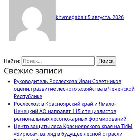
khvmegabait
5 августа, 2026
Найти:
Свежие записи
Руководитель Рослесхоза Иван Советников
оценил развитие лесного хозяйства в Чеченской
Республике
Рослесхоз: в Красноярский край и Ямало-
Ненецкий АО направят 115 специалистов
региональных лесопожарных формирований
Центр защиты леса Красноярского края на ТИМ
«Бирюса»: взгляд в будущее лесной отрасли