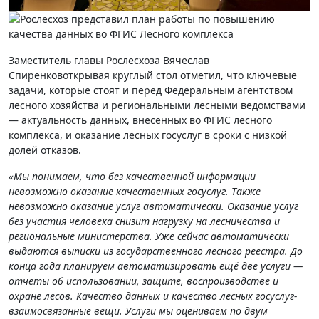
Заместитель главы Рослесхоза Вячеслав
Спиренковоткрывая круглый стол отметил, что
ключевые
задачи, которые стоят и перед Федеральным агентством
лесного хозяйства и региональными лесными ведомствами
— актуальность данных, внесенных во ФГИС лесного
комплекса, и оказание лесных госуслуг в сроки с низкой
долей отказов.
«Мы понимаем, что без качественной информации
невозможно оказание качественных госуслуг. Также
невозможно оказание услуг автоматически. Оказание услуг
без участия человека снизит нагрузку на лесничества и
региональные министерства. Уже сейчас автоматически
выдаются выписки из государственного лесного реестра. До
конца года планируем автоматизировать ещё две услуги —
отчеты об использовании, защите, воспроизводстве и
охране лесов. Качество данных и качество лесных госуслуг-
взаимосвязанные вещи. Услуги мы оцениваем по двум