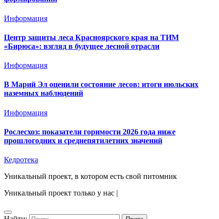
Информация
Центр защиты леса Красноярского края на ТИМ
«Бирюса»: взгляд в будущее лесной отрасли
Информация
В Марий Эл оценили состояние лесов: итоги июльских
наземных наблюдений
Информация
Рослесхоз: показатели горимости 2026 года ниже
прошлогодних и среднепятилетних значений
Кедротека
Уникальный проект, в котором есть свой питомник
Уникальный проект только у нас
|
Найти: