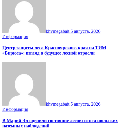
khvmegabait
5 августа, 2026
Информация
Центр защиты леса Красноярского края на ТИМ
«Бирюса»: взгляд в будущее лесной отрасли
khvmegabait
5 августа, 2026
Информация
В Марий Эл оценили состояние лесов: итоги июльских
наземных наблюдений