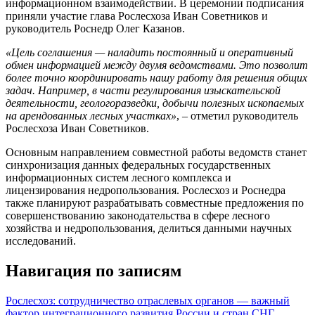
информационном взаимодействии. В церемонии подписания
приняли участие глава Рослесхоза Иван Советников и
руководитель Роснедр Олег Казанов.
«Цель соглашения — наладить постоянный и оперативный
обмен информацией между двумя ведомствами. Это позволит
более точно координировать нашу работу для решения общих
задач. Например, в части регулирования изыскательской
деятельности, геологоразведки, добычи полезных ископаемых
на арендованных лесных участках»
, – отметил руководитель
Рослесхоза Иван Советников.
Основным направлением совместной работы ведомств станет
синхронизация данных федеральных государственных
информационных систем лесного комплекса и
лицензирования недропользования. Рослесхоз и Роснедра
также планируют разрабатывать совместные предложения по
совершенствованию законодательства в сфере лесного
хозяйства и недропользования, делиться данными научных
исследований.
Навигация по записям
Рослесхоз: сотрудничество отраслевых органов — важный
фактор интеграционного развития России и стран СНГ