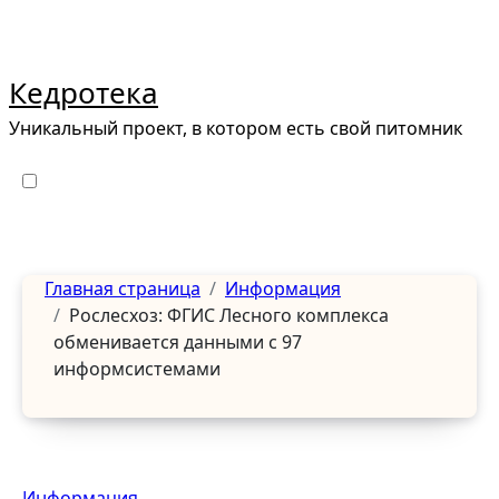
Перейти
к
содержанию
Кедротека
Уникальный проект, в котором есть свой питомник
Главная страница
Информация
Рослесхоз: ФГИС Лесного комплекса
обменивается данными с 97
информсистемами
Информация