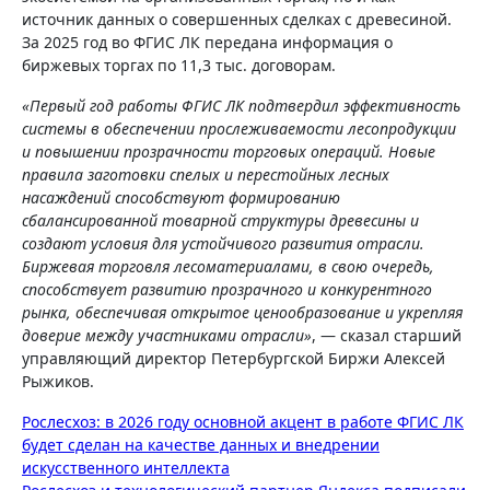
источник данных о совершенных сделках с древесиной.
За 2025 год во ФГИС ЛК передана информация о
биржевых торгах по 11,3 тыс. договорам.
«Первый год работы ФГИС ЛК подтвердил эффективность
системы в обеспечении прослеживаемости лесопродукции
и повышении прозрачности торговых операций. Новые
правила заготовки спелых и перестойных лесных
насаждений способствуют формированию
сбалансированной товарной структуры древесины и
создают условия для устойчивого развития отрасли.
Биржевая торговля лесоматериалами, в свою очередь,
способствует развитию прозрачного и конкурентного
рынка, обеспечивая открытое ценообразование и укрепляя
доверие между участниками отрасли»
, — сказал старший
управляющий директор Петербургской Биржи Алексей
Рыжиков.
Навигация
Рослесхоз: в 2026 году основной акцент в работе ФГИС ЛК
будет сделан на качестве данных и внедрении
по
искусственного интеллекта