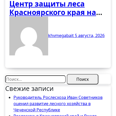
Центр защиты леса
Красноярского края на
ТИМ «Бирюса»: взгляд в
будущее лесной отрасли
khvmegabait
5 августа, 2026
Найти:
Свежие записи
Руководитель Рослесхоза Иван Советников
оценил развитие лесного хозяйства в
Чеченской Республике
Рослесхоз: в Красноярский край и Ямало-