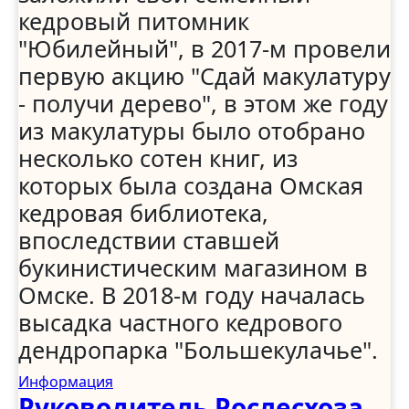
кедровый питомник
"Юбилейный", в 2017-м провели
первую акцию "Сдай макулатуру
- получи дерево", в этом же году
из макулатуры было отобрано
несколько сотен книг, из
которых была создана Омская
кедровая библиотека,
впоследствии ставшей
букинистическим магазином в
Омске. В 2018-м году началась
высадка частного кедрового
дендропарка "Большекулачье".
Информация
Руководитель Рослесхоза