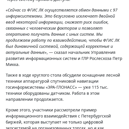
«Сейчас со ФГИС ЛК осуществляется обмен данными с 97
информсистемами. Это безусловно исключает двойной
ввод некоторой информации, снижает риск ошибок,
связанных с человеческим фактором и позволяет
оперативно получать данные с иных систем. Мы
продолжаем работу по взаимодействию, чтобы ФГИС ЛК
был динамичной системой, содержащей корректные и
актуальные данные»
, — сказал начальник Управления
развития информационных систем и ГЛР Рослесхоза Петр
Микка.
Также в ходе круглого стола обсудили оснащение лесной
техники аппаратурой спутниковой навигации
госинформсистемы «ЭРА-ГЛОНАСС» — уже 115 тыс.
техники оборудованы датчиком. Работа в этом
направлении продолжается.
Кроме этого, участники рассмотрели пример
информационного взаимодействия с Петербургской
биржей, которая выступает не только цифровой
экосистемой на организованных торгах, но и как