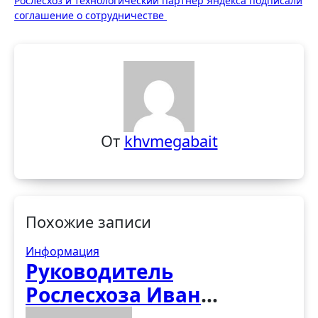
записям
Рослесхоз и технологический партнер Яндекса подписали
соглашение о сотрудничестве
От
khvmegabait
Похожие записи
Информация
Руководитель
Рослесхоза Иван
Советников оценил