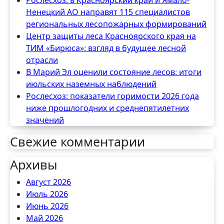
Ненецкий АО направят 115 специалистов
региональных лесопожарных формирований
Центр защиты леса Красноярского края на
ТИМ «Бирюса»: взгляд в будущее лесной
отрасли
В Марий Эл оценили состояние лесов: итоги
июльских наземных наблюдений
Рослесхоз: показатели горимости 2026 года
ниже прошлогодних и среднепятилетних
значений
Свежие комментарии
Архивы
Август 2026
Июль 2026
Июнь 2026
Май 2026