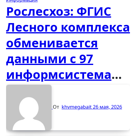
Рослесхоз: ФГИС
Лесного комплекса
обменивается
данными с 97
информсистемами
От
khvmegabait
26 мая, 2026