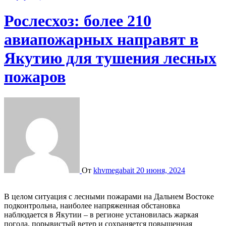
Рослесхоз: более 210
авиапожарных направят в
Якутию для тушения лесных
пожаров
От
khvmegabait
20 июня, 2024
В целом ситуация с лесными пожарами на Дальнем Востоке
подконтрольна, наиболее напряженная
обстановка
наблюдается в Якутии – в регионе установилась жаркая
погода, порывистый ветер и сохраняется повышенная