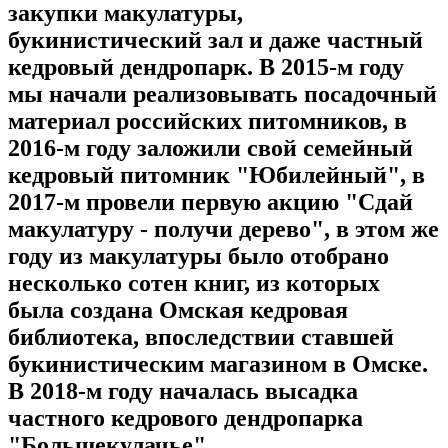
закупки макулатуры,
букинистический зал и даже частный
кедровый дендропарк. В 2015-м году
мы начали реализовывать посадочный
материал российских питомников, в
2016-м году заложили свой семейный
кедровый питомник "Юбилейный", в
2017-м провели первую акцию "Сдай
макулатуру - получи дерево", в этом же
году из макулатуры было отобрано
несколько сотен книг, из которых
была создана Омская кедровая
библиотека, впоследствии ставшей
букинистическим магазином в Омске.
В 2018-м году началась высадка
частного кедрового дендропарка
"Большекулачье".