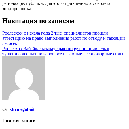
районах республики, для этого привлечено 2 самолета-
зондировщика.
Навигация по записям
Рослесхоз: с начала года 2 тыс. специалистов прошли
аттестацию на право выполнения работ по отводу и таксации
лесосек
Рослесхоз: Забайкальскому краю поручено привлечь к
тушению лесных пожаров все наземные лесопожарные силы
От
khvmegabait
Похожие записи