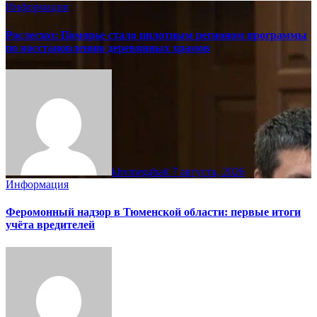
Информация
Рослесхоз: Поморье стало пилотным регионом программы
по восстановлению деревянных храмов
khvmegabait
7 августа, 2026
Информация
Феромонный надзор в Тюменской области: первые итоги
учёта вредителей