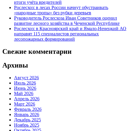
итоги учёта вредителей
Рослесхоз: в лесах России начнут обустраивать
«народные тропы» без рубки деревьев
Руководитель Рослесхоза Иван Советников оценил
развитие лесного хозяйства в Чеченской Республике
Рослесхоз: в Красноярский край и Ямало-Ненецкий АО
направят 115 специалистов региональных
лесопожарных формирований
Свежие комментарии
Архивы
Август 2026
Июль 2026
Июнь 2026
Май 2026
Апрель 2026
Март 2026
Февраль 2026
Январь 2026
Декабрь 2025
Ноябрь 2025
Октябрь 2025