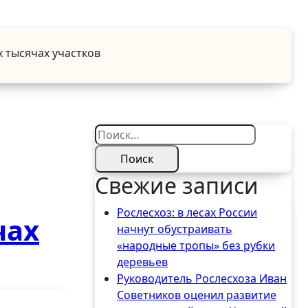
 тысячах участков
Найти:
Свежие записи
Рослесхоз: в лесах России
чах
начнут обустраивать
«народные тропы» без рубки
деревьев
Руководитель Рослесхоза Иван
Советников оценил развитие