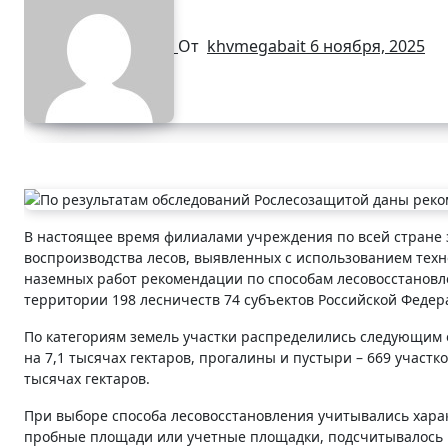
От
khvmegabait
6 ноября, 2025
В настоящее время филиалами учреждения по всей стране
воспроизводства лесов, выявленных с использованием техн
наземных работ рекомендации по способам лесовосстановле
территории 198 лесничеств 74 субъектов Российской Федер
По категориям земель участки распределились следующим обр
на 7,1 тысячах гектаров, прогалины и пустыри – 669 участко
тысячах гектаров.
При выборе способа лесовосстановления учитывались харак
пробные площади или учетные площадки, подсчитывалось 