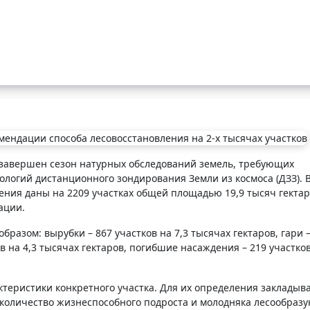
 завершен сезон натурных обследований
земель, требующих
ологий дистанционного зондирования Земли из космоса (ДЗЗ). В
ния даны на 2209 участках общей площадью 19,9 тысяч гектар
ации.
азом: вырубки – 867 участков на 7,3 тысячах гектаров, гари –
в на 4,3 тысячах гектаров, погибшие насаждения – 219 участков
теристики конкретного участка. Для их определения закладыв
количество жизнеспособного подроста и молодняка лесообраз