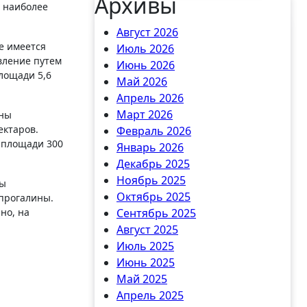
Архивы
 наиболее
Август 2026
е имеется
Июль 2026
вление путем
Июнь 2026
лощади 5,6
Май 2026
Апрель 2026
Март 2026
аны
ектаров.
Февраль 2026
 площади 300
Январь 2026
Декабрь 2025
Ноябрь 2025
ны
Октябрь 2025
 прогалины.
но, на
Сентябрь 2025
Август 2025
Июль 2025
Июнь 2025
Май 2025
Апрель 2025