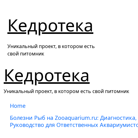
Перейти
к
Кедротека
содержанию
Уникальный проект, в котором есть
свой питомник
Кедротека
Уникальный проект, в котором есть свой питомник
Home
Болезни Рыб на Zooaquarium.ru: Диагностика
Руководство для Ответственных Аквариумист