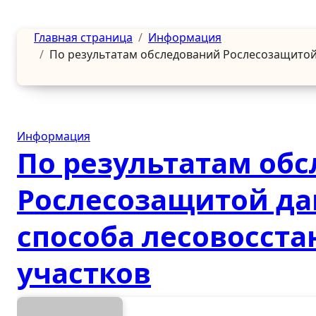
Главная страница
Информация
По результатам обследований Рослесозащитой 
Информация
По результатам об
Рослесозащитой д
способа лесовосста
участков