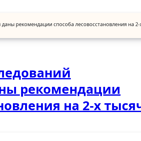
даны рекомендации способа лесовосстановления на 2-х
следований
аны рекомендации
новления на 2-х тыся