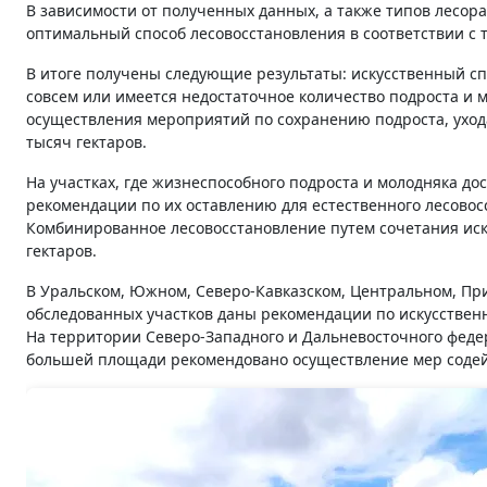
В зависимости от полученных данных, а также типов лесо
оптимальный способ лесовосстановления в соответствии с
В итоге получены следующие результаты: искусственный спо
совсем или имеется недостаточное количество подроста и 
осуществления мероприятий по сохранению подроста, уход
тысяч гектаров.
На участках, где жизнеспособного подроста и молодняка д
рекомендации по их оставлению для естественного лесовосс
Комбинированное лесовосстановление путем сочетания иск
гектаров.
В Уральском, Южном, Северо-Кавказском, Центральном, Пр
обследованных участков даны рекомендации по искусственн
На территории Северо-Западного и Дальневосточного федер
большей площади рекомендовано осуществление мер содей