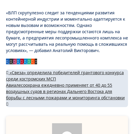
«ВЛП скрупулезно следит за тенденциями развития
контейнерной индустрии и моментально адаптируется к
новым вызовам и возможностям. Однако
предусмотренные меры поддержки остаются лишь на
бумаге, а предприятия лесопромышленного комплекса не
могут рассчитывать на реальную помощь в сложившихся
условиях», — добавил Анатолий Викторович.
Навигация
«Свеза» определила победителей грантового конкурса
среди костромских МСП
по
Авиалесоохрана ежедневно применяет от 40 до 55
записям
воздушных судов в регионах Дальнего Востока для
борьбы с лесными пожарами и мониторинга обстановки