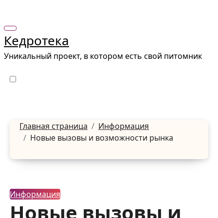
Перейти
к
содержанию
Кедротека
Уникальный проект, в котором есть свой питомник
Главная страница
Информация
Новые вызовы и возможности рынка
Информация
Новые вызовы и