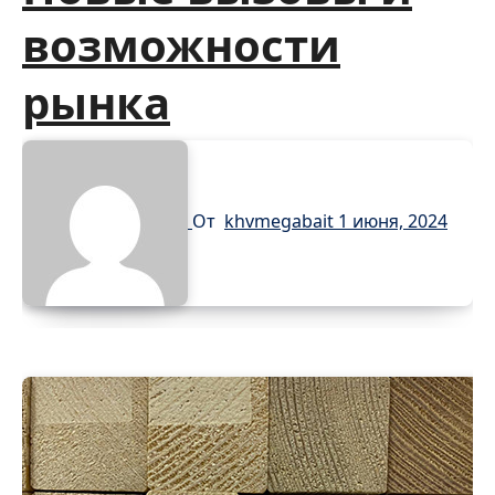
возможности
рынка
От
khvmegabait
1 июня, 2024