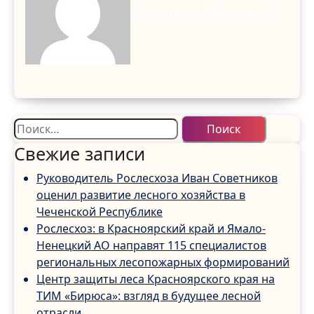
khvmegabait
5 августа, 2026
Найти:
Свежие записи
Руководитель Рослесхоза Иван Советников
оценил развитие лесного хозяйства в
Чеченской Республике
Рослесхоз: в Красноярский край и Ямало-
Ненецкий АО направят 115 специалистов
региональных лесопожарных формирований
Центр защиты леса Красноярского края на
ТИМ «Бирюса»: взгляд в будущее лесной
отрасли