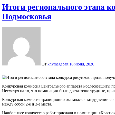
Итоги регионального этапа к
Подмосковья
От
khvmegabait
16 июня, 2026
Конкурсная комиссия центрального аппарата Рослесозащиты п
Несмотря на то, что номинации были достаточно трудные, пр
Конкурсная комиссия традиционно оказалась в затруднении с в
между собой 2-е и 3-е места.
Наибольшее количество работ прислали в номинации «Краснок