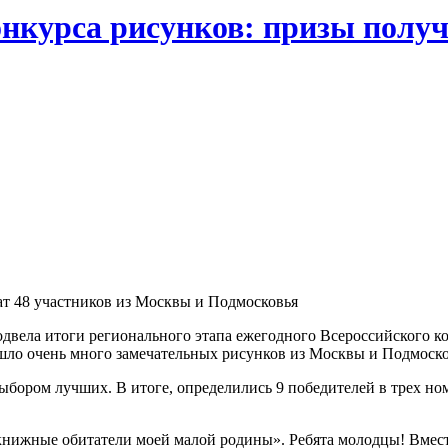
онкурса рисунков: призы получ
одвела итоги регионального
этапа ежегодного Всероссийского ко
ишло очень много замечательных рисунков из Москвы и Подмоск
ыбором лучших. В итоге, определились 9 победителей в трех но
нижные обитатели моей малой родины». Ребята молодцы! Вмест