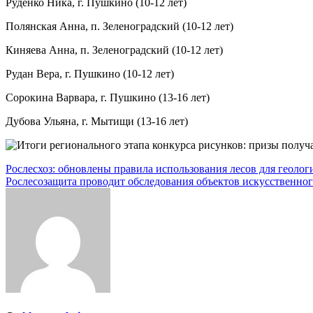
Руденко Ника, г. Пушкино (10-12 лет)
Полянская Анна, п. Зеленоградский (10-12 лет)
Киняева Анна, п. Зеленоградский (10-12 лет)
Рудан Вера, г. Пушкино (10-12 лет)
Сорокина Варвара, г. Пушкино (13-16 лет)
Дубова Ульяна, г. Мытищи (13-16 лет)
Навигация
Рослесхоз: обновлены правила использования лесов для геолог
Рослесозащита проводит обследования объектов искусственног
по
записям