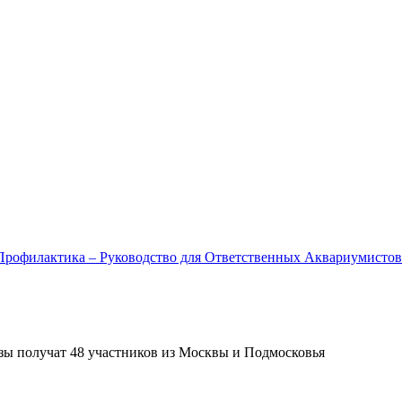
и Профилактика – Руководство для Ответственных Аквариумистов
изы получат 48 участников из Москвы и Подмосковья