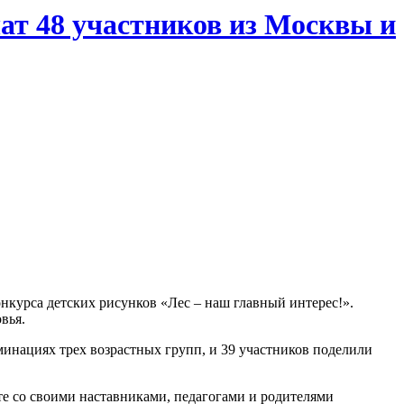
ат 48 участников из Москвы и
нкурса детских рисунков «Лес – наш главный интерес!».
овья.
минациях трех возрастных групп, и 39 участников поделили
е со своими наставниками, педагогами и родителями