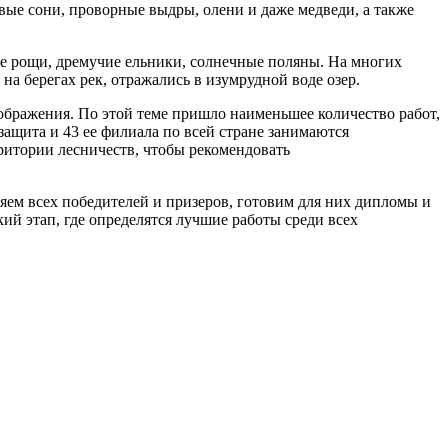
вые сони, проворные выдры, олени и даже медведи, а также
ые рощи, дремучие ельники, солнечные поляны. На многих
на берегах рек, отражались в изумрудной воде озер.
ображения. По этой теме пришло наименьшее количество работ,
ащита и 43 ее филиала по всей стране занимаются
ритории лесничеств, чтобы рекомендовать
яем всех победителей и призеров, готовим для них дипломы и
ий этап, где определятся лучшие работы среди всех