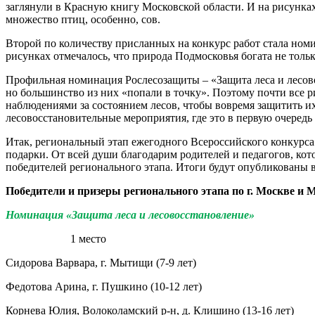
заглянули в Красную книгу Московской области. И на рисунках
множество птиц, особенно, сов.
Второй по количеству присланных на конкурс работ стала ном
рисунках отмечалось, что природа Подмосковья богата не тольк
Профильная номинация Рослесозащиты – «Защита леса и лесово
но большинство из них «попали в точку». Поэтому почти все 
наблюдениями за состоянием лесов, чтобы вовремя защитить и
лесовосстановительные мероприятия, где это в первую очередь
Итак, региональный этап ежегодного Всероссийского конкурса
подарки. От всей души благодарим родителей и педагогов, кот
победителей регионального этапа. Итоги будут опубликованы 
Победители и призеры регионального этапа по г. Москве и 
Номинация «Защита леса и лесовосстановление»
1 место
Сидорова Варвара, г. Мытищи (7-9 лет)
Федотова Арина, г. Пушкино (10-12 лет)
Корнева Юлия, Волоколамский р-н, д. Клишино (13-16 лет)