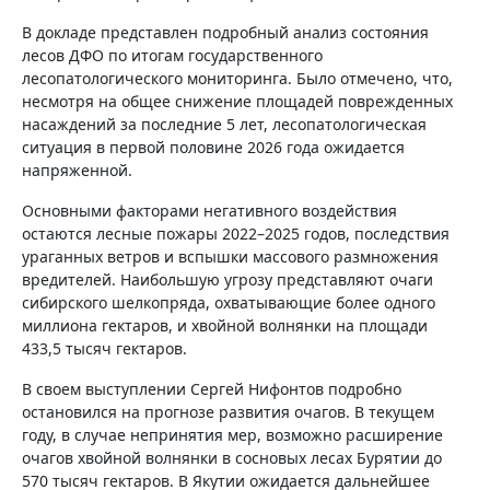
В докладе представлен подробный анализ состояния
лесов ДФО по итогам государственного
лесопатологического мониторинга. Было отмечено, что,
несмотря на общее снижение площадей поврежденных
насаждений за последние 5 лет, лесопатологическая
ситуация в первой половине 2026 года ожидается
напряженной.
Основными факторами негативного воздействия
остаются лесные пожары 2022–2025 годов, последствия
ураганных ветров и вспышки массового размножения
вредителей. Наибольшую угрозу представляют очаги
сибирского шелкопряда, охватывающие более одного
миллиона гектаров, и хвойной волнянки на площади
433,5 тысяч гектаров.
В своем выступлении Сергей Нифонтов подробно
остановился на прогнозе развития очагов. В текущем
году, в случае непринятия мер, возможно расширение
очагов хвойной волнянки в сосновых лесах Бурятии до
570 тысяч гектаров. В Якутии ожидается дальнейшее