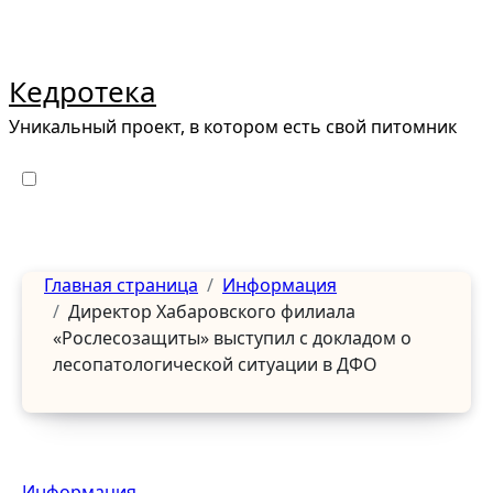
Перейти
к
содержанию
Кедротека
Уникальный проект, в котором есть свой питомник
Главная страница
Информация
Директор Хабаровского филиала
«Рослесозащиты» выступил с докладом о
лесопатологической ситуации в ДФО
Информация