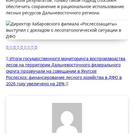
контроля результатов. Только такой подход способен
обеспечить сохранение и рациональное использование
лесных ресурсов Дальневосточного региона.
Навигация
Итоги государственного мониторинга воспроизводства
лесов на территории Дальневосточного федерального
по
округа прозвучали на совещании в Якутске
записям
Рослесхоз: финансирование лесного хозяйства в ДФО в
2026 году увеличено на 28%