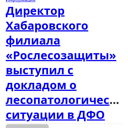
Директор
Хабаровского
филиала
«Рослесозащиты»
выступил с
докладом о
лесопатологическо
ситуации в ДФО