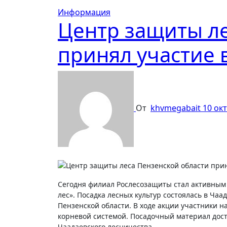
Информация
Центр защиты ле
принял участие 
От
khvmegabait
10 ок
Сегодня филиал Рослесозащиты стал активным
лес». Посадка лесных культур состоялась в Ча
Пензенской области. В ходе акции участники 
корневой системой. Посадочный материал дос
Чаадаевского лесничества.