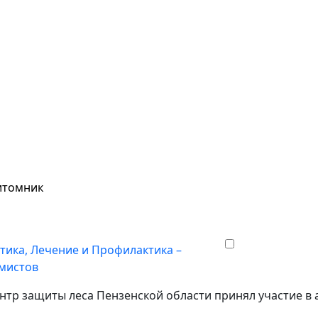
питомник
тика, Лечение и Профилактика –
умистов
нтр защиты леса Пензенской области принял участие в 