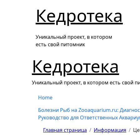
Перейти
Кедротека
к
содержанию
Уникальный проект, в котором
есть свой питомник
Кедротека
Уникальный проект, в котором есть свой 
Home
Болезни Рыб на Zooaquarium.ru: Диагнос
Руководство для Ответственных Аквари
Главная страница
Информация
Це