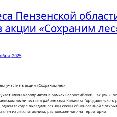
са Пензенской област
в акции «Сохраним лес
тября, 2025
 участником мероприятия в рамках Всероссийской
акции «Сох
адаевском лесничестве в районе села Канаевка Городищенского 
на одном гектаре высадили сеянцы сосны обыкновенной с откры
тавлен из лесопитомника, расположенного на территории