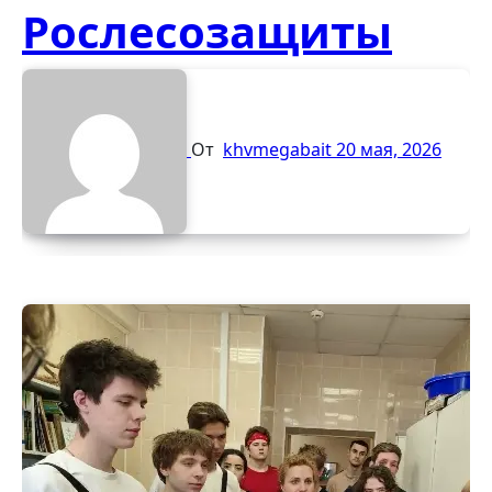
Рослесозащиты
От
khvmegabait
20 мая, 2026