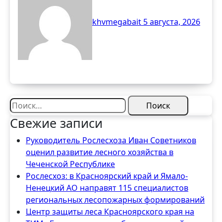
будущее лесной отрасли
khvmegabait
5 августа, 2026
Найти:
Свежие записи
Руководитель Рослесхоза Иван Советников
оценил развитие лесного хозяйства в
Чеченской Республике
Рослесхоз: в Красноярский край и Ямало-
Ненецкий АО направят 115 специалистов
региональных лесопожарных формирований
Центр защиты леса Красноярского края на