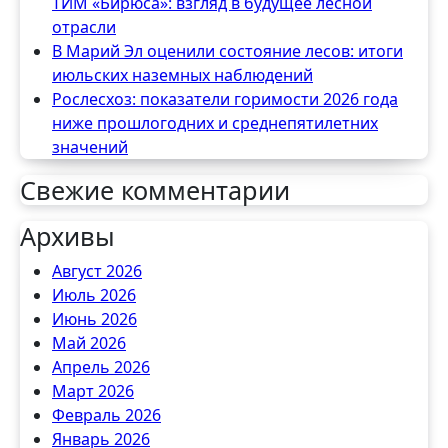
ТИМ «Бирюса»: взгляд в будущее лесной
отрасли
В Марий Эл оценили состояние лесов: итоги
июльских наземных наблюдений
Рослесхоз: показатели горимости 2026 года
ниже прошлогодних и среднепятилетних
значений
Свежие комментарии
Архивы
Август 2026
Июль 2026
Июнь 2026
Май 2026
Апрель 2026
Март 2026
Февраль 2026
Январь 2026