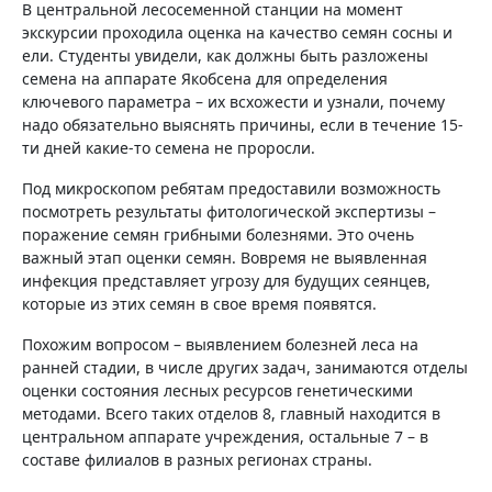
В центральной лесосеменной станции на момент
экскурсии проходила оценка на качество семян сосны и
ели. Студенты увидели, как должны быть разложены
семена на аппарате Якобсена для определения
ключевого параметра – их всхожести и узнали, почему
надо обязательно выяснять причины, если в течение 15-
ти дней какие-то семена не проросли.
Под микроскопом ребятам предоставили возможность
посмотреть результаты фитологической экспертизы –
поражение семян грибными болезнями. Это очень
важный этап оценки семян. Вовремя не выявленная
инфекция представляет угрозу для будущих сеянцев,
которые из этих семян в свое время появятся.
Похожим вопросом – выявлением болезней леса на
ранней стадии, в числе других задач, занимаются отделы
оценки состояния лесных ресурсов генетическими
методами. Всего таких отделов 8, главный находится в
центральном аппарате учреждения, остальные 7 – в
составе филиалов в разных регионах страны.