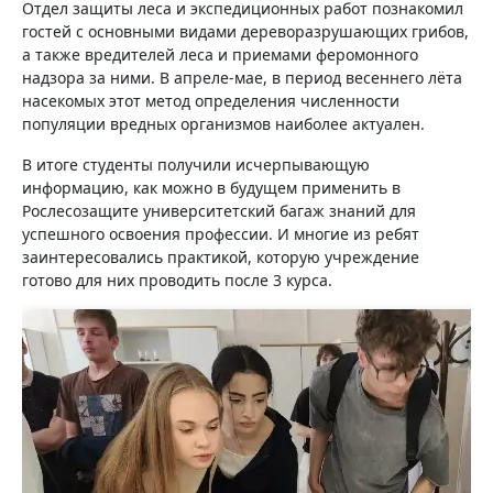
Отдел защиты леса и экспедиционных работ познакомил
гостей с основными видами дереворазрушающих грибов,
а также вредителей леса и приемами феромонного
надзора за ними. В апреле-мае, в период весеннего лёта
насекомых этот метод определения численности
популяции вредных организмов наиболее актуален.
В итоге студенты получили исчерпывающую
информацию, как можно в будущем применить в
Рослесозащите университетский багаж знаний для
успешного освоения профессии. И многие из ребят
заинтересовались практикой, которую учреждение
готово для них проводить после 3 курса.