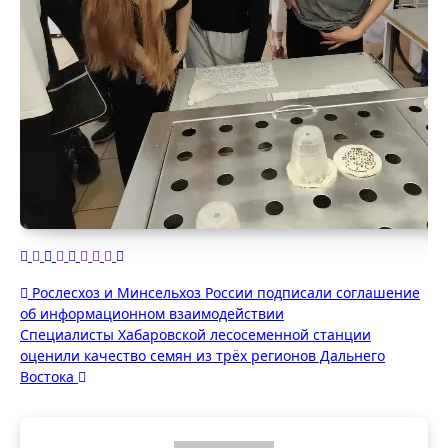
Навигация
Рослесхоз и Минсельхоз России подписали соглашение
об информационном взаимодействии
по
Специалисты Хабаровской лесосеменной станции
записям
оценили качество семян из трёх регионов Дальнего
Востока