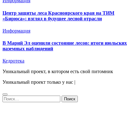
Информация
Центр защиты леса Красноярского края на ТИМ
«Бирюса»: взгляд в будущее лесной отрасли
Информация
В Марий Эл оценили состояние лесов: итоги июльских
наземных наблюдений
Кедротека
Уникальный проект, в котором есть свой питомник
Уникальный проект только у нас
|
Найти: