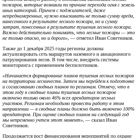
пожаров, которые возникли по причине перехода огня с земель
иных категорий. Причем с поджигателей, даже
непреднамеренных, нужно взыскивать не только сумму вреда,
нанесенного в результате лесного пожара, но и сумму
затрат, понесенных в результате тушения лесного пожара.
Важно действительно понимать, что лесные пожары — это
не только опасно, но и дорого»
, — отметил Иван Советников.
Также до 1 декабря 2025 годы регионы должны
актуализировать сеть маршрутов наземного и авиационного
патрулирования лесов. В том числе, внедрить системы
мониторинга с применением беспилотников.
«Начинается формирование планов тушения лесных пожаров
на территории лесничеств. Затем мы перейдем к подготовке
и согласованию сводных планов по регионам. Отмечу, что в
этом году в сводные планы тушения лесных пожаров
включено только около 46% всех арендаторов лесных
участков. Регионам необходимо провести работу в этом
направлении — в сводные планы должно быть включено 100%
арендаторов. При оценке сводных планов на следующий год
мы непременно учтем этот момент»
, — сказал Иван
Советников.
Продолжается рост финансирования мероприятий по охране