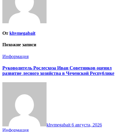
От
khvmegabait
Похожие записи
Информация
Руководитель Рослесхоза Иван Советников оценил
развитие лесного хозяйства в Чеченской Республике
khvmegabait
6 августа, 2026
Информация