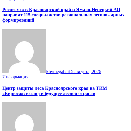
Рослесхоз: в Красноярский край и Ямало-Ненецкий АО
направят 115 специалистов региональных лесопожарных
формирований
khvmegabait
5 августа, 2026
Информация
Центр защиты леса Красноярского края на ТИМ
«Бирюса»: взгляд в будущее лесной отрасли