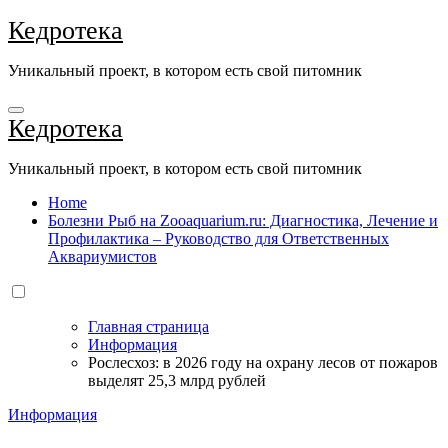
Перейти
Кедротека
к
содержанию
Уникальный проект, в котором есть свой питомник
Кедротека
Уникальный проект, в котором есть свой питомник
Home
Болезни Рыб на Zooaquarium.ru: Диагностика, Лечение и
Профилактика – Руководство для Ответственных
Аквариумистов
Главная страница
Информация
Рослесхоз: в 2026 году на охрану лесов от пожаров
выделят 25,3 млрд рублей
Информация