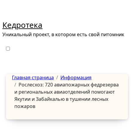
Перейти
к
содержанию
Кедротека
Уникальный проект, в котором есть свой питомник
Главная страница
Информация
Рослесхоз: 720 авиапожарных федрезерва
и региональных авиаотделений помогают
Якутии и Забайкалью в тушении лесных
пожаров