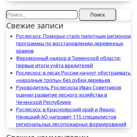
Найти:
Свежие записи
Рослесхоз: Поморье стало пилотным регионом
программы по восстановлению деревянных
храмов
Феромонный надзор в Тюменской области:
первые итоги учёта вредителей
Рослесхоз: в лесах России начнут обустраивать
«народные тропы» без рубки деревьев
Руководитель Рослесхоза Иван Советников
оценил развитие лесного хозяйства в
Чеченской Республике
Рослесхоз: в Красноярский край и Ямало-
Ненецкий АО направят 115 специалистов
региональных лесопожарных формирований