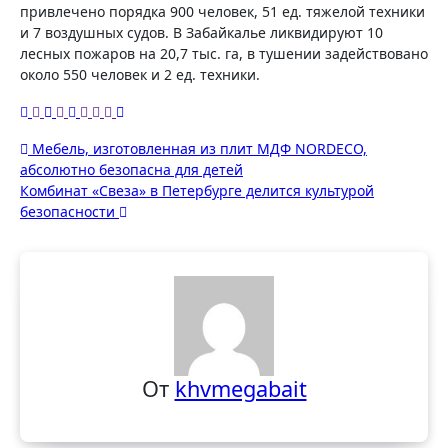
привлечено порядка 900 человек, 51 ед. тяжелой техники
и 7 воздушных судов. В Забайкалье ликвидируют 10
лесных пожаров на 20,7 тыс. га, в тушении задействовано
около 550 человек и 2 ед. техники.
Навигация
Мебель, изготовленная из плит МДФ NORDECO,
абсолютно безопасна для детей
по
Комбинат «Свеза» в Петербурге делится культурой
записям
безопасности
От
khvmegabait