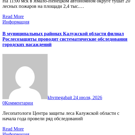
На 11:00 мск в Ямало-Ненецком автономном округе тушат 20
лесных пожаров на площади 2,4 тыс.…
Read More
Информация
В муниципальных районах Калужской области филиал
Рослесозащиты проводит систематические обследования
городских насаждений
khvmegabait
24 июля, 2026
0
Комментарии
Лесопатологи Центра защиты леса Калужской области с
начала года провели ряд обследований
Read More
Информация