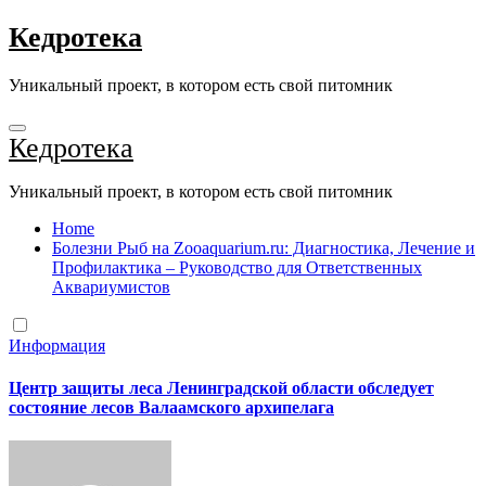
Перейти
Кедротека
к
содержанию
Уникальный проект, в котором есть свой питомник
Кедротека
Уникальный проект, в котором есть свой питомник
Home
Болезни Рыб на Zooaquarium.ru: Диагностика, Лечение и
Профилактика – Руководство для Ответственных
Аквариумистов
Информация
Центр защиты леса Ленинградской области обследует
состояние лесов Валаамского архипелага