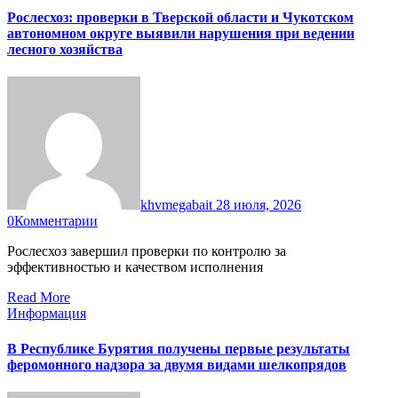
Рослесхоз: проверки в Тверской области и Чукотском
автономном округе выявили нарушения при ведении
лесного хозяйства
khvmegabait
28 июля, 2026
0
Комментарии
Рослесхоз завершил проверки по контролю за
эффективностью и качеством исполнения
Read More
Информация
В Республике Бурятия получены первые результаты
феромонного надзора за двумя видами шелкопрядов