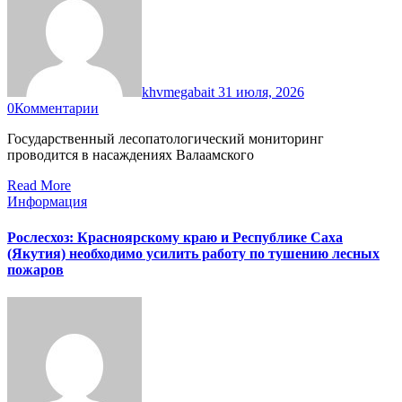
khvmegabait
31 июля, 2026
0
Комментарии
Государственный лесопатологический мониторинг
проводится в насаждениях Валаамского
Read More
Информация
Рослесхоз: Красноярскому краю и Республике Саха
(Якутия) необходимо усилить работу по тушению лесных
пожаров