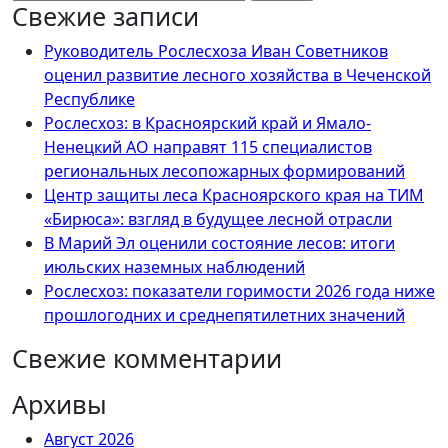
Свежие записи
Руководитель Рослесхоза Иван Советников
оценил развитие лесного хозяйства в Чеченской
Республике
Рослесхоз: в Красноярский край и Ямало-
Ненецкий АО направят 115 специалистов
региональных лесопожарных формирований
Центр защиты леса Красноярского края на ТИМ
«Бирюса»: взгляд в будущее лесной отрасли
В Марий Эл оценили состояние лесов: итоги
июльских наземных наблюдений
Рослесхоз: показатели горимости 2026 года ниже
прошлогодних и среднепятилетних значений
Свежие комментарии
Архивы
Август 2026