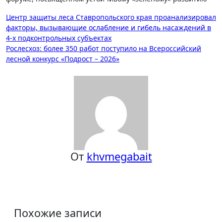
Навигация
Центр защиты леса Ставропольского края проанализировал
факторы, вызывающие ослабление и гибель насаждений в
по
4-х подконтрольных субъектах
записям
Рослесхоз: более 350 работ поступило на Всероссийский
лесной конкурс «Подрост – 2026»
От
khvmegabait
Похожие записи