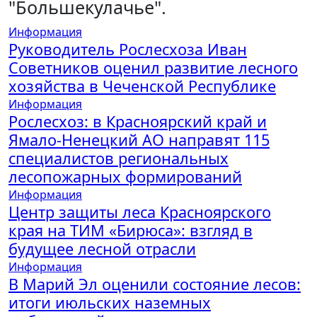
"Большекулачье".
Информация
Руководитель Рослесхоза Иван
Советников оценил развитие лесного
хозяйства в Чеченской Республике
Информация
Рослесхоз: в Красноярский край и
Ямало-Ненецкий АО направят 115
специалистов региональных
лесопожарных формирований
Информация
Центр защиты леса Красноярского
края на ТИМ «Бирюса»: взгляд в
будущее лесной отрасли
Информация
В Марий Эл оценили состояние лесов:
итоги июльских наземных