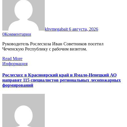
khvmegabait
6 августа, 2026
0
Комментарии
Руководитель Рослесхоза Иван Советников посетил
Чеченскую Республику с рабочим визитом.
Read More
Информация
Рослесхоз: в Красноярский край и Ямало-Ненецкий АО
направят 115 специалистов региональных лесопожарных
формирований