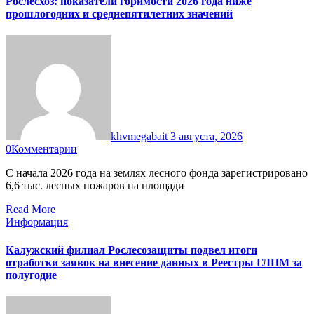
Рослесхоз: показатели горимости 2026 года ниже
прошлогодних и среднепятилетних значений
khvmegabait
3 августа, 2026
0
Комментарии
С начала 2026 года на землях лесного фонда зарегистрировано
6,6 тыс. лесных пожаров на площади
Read More
Информация
Калужский филиал Рослесозащиты подвел итоги
отработки заявок на внесение данных в Реестры ГЛПМ за
полугодие