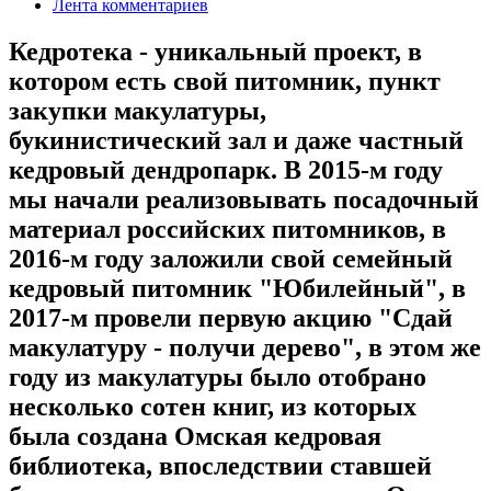
Лента комментариев
Кедротека - уникальный проект, в
котором есть свой питомник, пункт
закупки макулатуры,
букинистический зал и даже частный
кедровый дендропарк. В 2015-м году
мы начали реализовывать посадочный
материал российских питомников, в
2016-м году заложили свой семейный
кедровый питомник "Юбилейный", в
2017-м провели первую акцию "Сдай
макулатуру - получи дерево", в этом же
году из макулатуры было отобрано
несколько сотен книг, из которых
была создана Омская кедровая
библиотека, впоследствии ставшей