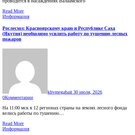
проводится в насаждениях Валаамского
Read More
Информация
Рослесхоз: Красноярскому краю и Республике Саха
(Якутия) необходимо усилить работу по тушению лесных
пожаров
khvmegabait
30 июля, 2026
0
Комментарии
На 11:00 мск в 12 регионах страны на землях лесного фонда
велись работы по тушению…
Read More
Информация