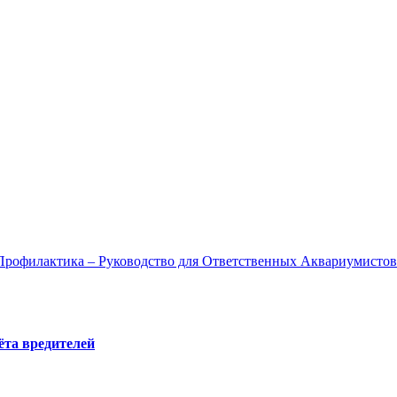
и Профилактика – Руководство для Ответственных Аквариумистов
ёта вредителей