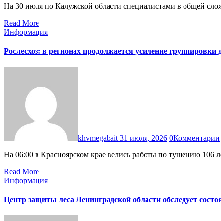
На 30 июля по Калужской области специалистами в общей сло
Read More
Информация
Рослесхоз: в регионах продолжается усиление группировки
khvmegabait
31 июля, 2026
0
Комментарии
На 06:00 в Красноярском крае велись работы по тушению 106 
Read More
Информация
Центр защиты леса Ленинградской области обследует состо