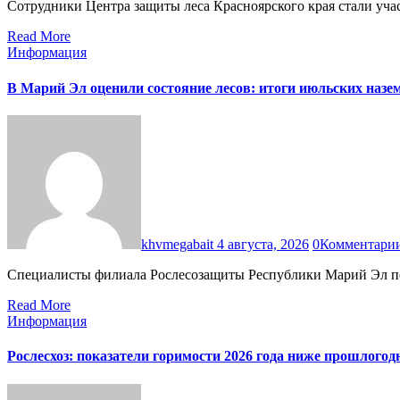
Сотрудники Центра защиты леса Красноярского края стали уч
Read More
Информация
В Марий Эл оценили состояние лесов: итоги июльских наз
khvmegabait
4 августа, 2026
0
Комментари
Специалисты филиала Рослесозащиты Республики Марий Эл п
Read More
Информация
Рослесхоз: показатели горимости 2026 года ниже прошлогод