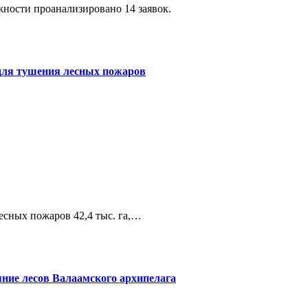
жности проанализировано 14 заявок.
 для тушения лесных пожаров
лесных пожаров 42,4 тыс. га,…
яние лесов Валаамского архипелага