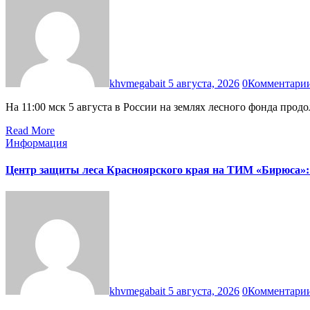
khvmegabait
5 августа, 2026
0
Комментари
На 11:00 мск 5 августа в России на землях лесного фонда пр
Read More
Информация
Центр защиты леса Красноярского края на ТИМ «Бирюса»: в
khvmegabait
5 августа, 2026
0
Комментари