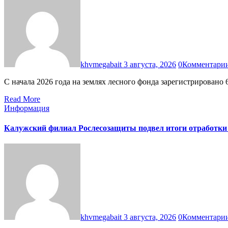
khvmegabait
3 августа, 2026
0
Комментари
С начала 2026 года на землях лесного фонда зарегистрировано
Read More
Информация
Калужский филиал Рослесозащиты подвел итоги отработки 
khvmegabait
3 августа, 2026
0
Комментари